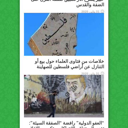
الضفة والقدس
31 يناير، 2020
خلاصات من فتاوى العلماء حول بيع أو
التنازل عن أراضي فلسطين للصهاينة
31 يناير، 2020
“العفو الدولية” رافضة “الصفقة السيئة”: