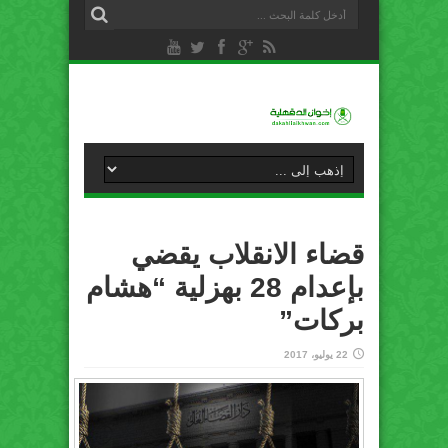
قضاء الانقلاب يقضي
بإعدام 28 بهزلية “هشام
بركات”
22 يوليو، 2017