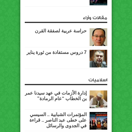
مقالات وآراء
حراسة عربية لصفقة القرن
7 دروس مستفادة من ثورة يناير
اسلاميات
إدارة الأزمات في عهد سيدنا عمر
بن الخطاب “عام الرمادة”
المؤتمرات الشبابية .. السيسي
على خطى عبد الناصر .. قراءة
في الجدوى والرسائل