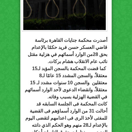
أصدرت محكمة جنايات القاهرة برئاسة
قاضي العسكر حسن فريد حكمًا بالإعدام
بحق 28من الوارد أسمائهم في هزلية مقتل
نائب عام الانقلاب هشام بركات.
كما قضت المحكمة بالسجن المؤبد لـ15
معتقلاً، والسجن المشدد 15 عامًا لـ8
معتقلين والسجن 10 سنوات مشدد لـ 15
معتقلاً، وانقضاء الدعوى لأحد الوارد أسمائهم
في القضية الهزلية بسبب وفاته.
كانت المحكمة فى الجلسة السابقه قد
أحالت 31 من الوارد أسماؤهم فى القضية
للمفتى لأخذ الرى فى اعدامهم لتقضى اليوم
بالإعدام لـ28 منهم وهو الحكم الذي دانته