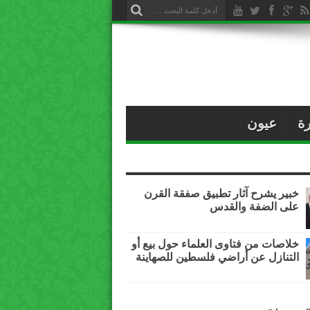
ة
عيون
خبير يشرح آثار تطبيق صفقة القرن
على الضفة والقدس
خلاصات من فتاوى العلماء حول بيع أو
التنازل عن أراضي فلسطين للصهاينة