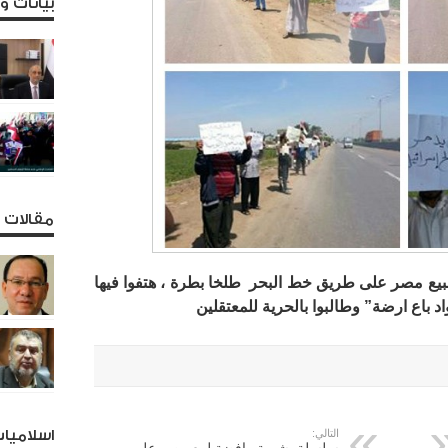
بيانات 
مقالات و
لبيع مصر على طريق خط البحر  طلخا بطرة ، هتفوا فيها
 باع ارضة” وطالبوا بالحرية للمعتقلين
التالي:
اسلاميا