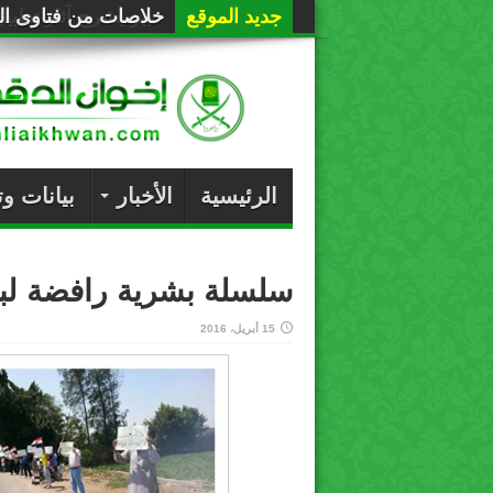
جديد الموقع
خلاصات من فتاوى الع
الرئيسية
الأخبار
بيانات و
سلسلة بشرية رافضة لب‫‬
15 أبريل، 2016