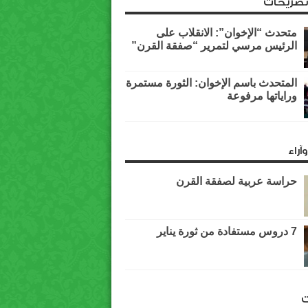
وتصريحات
متحدث “الإخوان”: الانقلاب على
الرئيس مرسي لتمرير “صفقة القرن”
المتحدث باسم الإخوان: الثورة مستمرة
وراياتها مرفوعة
آراء
حراسة عربية لصفقة القرن
7 دروس مستفادة من ثورة يناير
ت