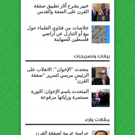
خبير يشرح آثار تطبيق صفقة
القرن على الضفة والقدس
خلاصات من فتاوى العلماء حول
بيع أو التنازل عن أراضي
فلسطين للصهاينة
بيانات وتصريحات
متحدث “الإخوان”: الانقلاب على
الرئيس مرسي لتمرير “صفقة
القرن”
المتحدث باسم الإخوان: الثورة
مستمرة وراياتها مرفوعة
مقالات وآراء
حراسة عربية لصفقة القرن