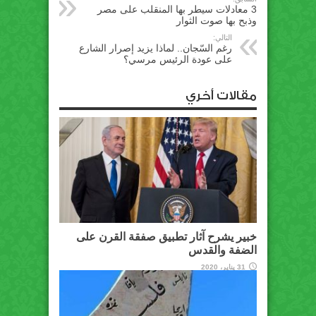
3 معادلات سيطر بها المنقلب على مصر
وذبح بها صوت الثوار
التالي:
رغم السّجان.. لماذا يزيد إصرار الشارع
على عودة الرئيس مرسي؟
مقالات أخري
خبير يشرح آثار تطبيق صفقة القرن على
الضفة والقدس
31 يناير، 2020