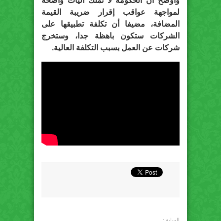
وأوضح أن الحكومة لا تملك آليات واضحة
لمواجهة عواقب إقرار ضريبة القيمة
المضافة، مضيفا أن تكلفة تطبيقها على
الشركات ستكون باهظة جدا، وستخرج
شركات عن العمل بسبب التكلفة العالية.
السابق: