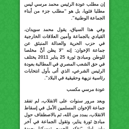
إن مطلب عودة الرئيس محمد مرسي ليس
مطلبا فئويا، بل هو “مطلب جزء من أبناء
الجماعة الوطنية”.
وفي هذا السياق، يقول محمد سويدان،
القيادي بالجماعة وأمين العلاقات الخارجية
في حزب الحرية والعدالة المنبثق عن
جماعة الإخوان: إنه “لا يظن أنَّ مخلصا
للوطن ومبادئ ثورة 25 يناير 2011 يختلف
في حق الشعب المصري في المطالبة بعودة
الرئيس الشرعي، الذي أتى بأول انتخابات
رئاسية نزيهة وحقيقية في البلاد”.
عودة مرسي مكسب
وبعد مرور سنوات على الانقلاب، لم تفقد
جماعة الإخوان المسلمين الأمل في إسقاط
الانقلاب، بمدد من الله، ثم بالاصطفاف حول
مبادئ ثورة يناير، وتقول الجماعة في آخر
بيان لها: “نؤكد للجميع تمسكنا بعودة