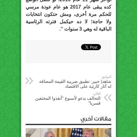
كده يبقى عام 2017 هو عام عودة مرسي
للحكم مرة أخرى، ومش حتكون انتخابات
ولا حاجة؛ لا ده حيكمل فترته الرئاسية
الباقية له وهي 3 سنوات “.
السابق:
شاهد| خبير: تطبيق ضريبة القيمة المضافة
له آثار كارثية على الاقتصاد
التالي:
التحالف يدعو لأسبوع “أنقذوا المختفين
قسريا”
مقالات أخري