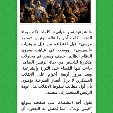
«الشرعية ثمنها حياتي».. كلمات تكتب بماء
الذهب، كانت آخر ما قاله الرئيس «محمد
مرسي» قبل اختطافه من قبل مليشيات
«السيسي»، ووضعه في غياهب سجون
النظام الظالم.. خطف وسجن ثم محاولات
متكررة للتخلص من حياة الرئيس الصامد،
جاءت كلها للقضاء على الثورة والشرعية،
وبعد مرور أربعة أعوام على الانقلاب
العسكري لا يزال أنصار الشرعية يؤمنون
بأن أول مطالب سقوط الانقلاب هى عودة
الرئيس المنتخب إلى منصبه.
يقول أحد النشطاء، على صفحته بموقع
“فيس بوك”، “مما يُدهش له البعض.. أن