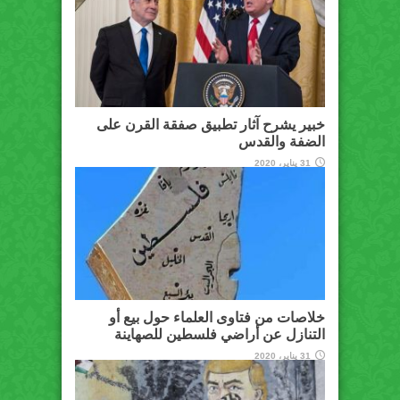
خبير يشرح آثار تطبيق صفقة القرن على
الضفة والقدس
31 يناير، 2020
خلاصات من فتاوى العلماء حول بيع أو
التنازل عن أراضي فلسطين للصهاينة
31 يناير، 2020