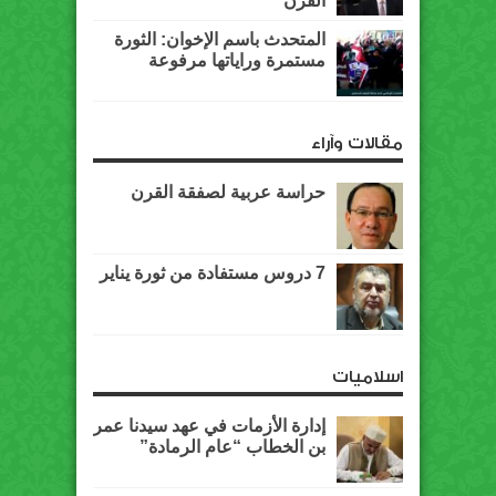
القرن”
المتحدث باسم الإخوان: الثورة
مستمرة وراياتها مرفوعة
مقالات وآراء
حراسة عربية لصفقة القرن
7 دروس مستفادة من ثورة يناير
اسلاميات
إدارة الأزمات في عهد سيدنا عمر
بن الخطاب “عام الرمادة”