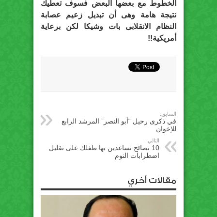
الخطوط مع بعضها البعض فسوف تعطيك
نتيجة هامة وهى أن تبديل زعيم عصابة
النظام الانقلابى بات وشيكا لكن برعاية
أمريكية!!
السابق:
في ذكرى رحيل “أبو النصر” المرشد الرابع
للإخوان
التالي:
10 نصائح تساعدين بها طفلك على تقليل
اضطرابات النوم
مقالات أخري