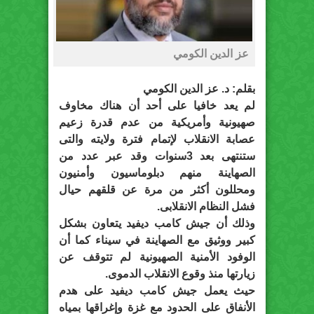
عز الدين الكومي
بقلم: د. عز الدين الكومي
لم يعد خافيا على أحد أن هناك مخاوف
صهيونية وأمريكية من عدم قدرة زعيم
عصابة الانقلاب لإتمام فترة ولايته والتى
ستنتهى بعد 3سنوات وقد عبر عدد من
الصهاينة منهم دبلوماسيون وأمنيون
ومحللون أكثر من مرة عن قلقهم حيال
فشل النظام الانقلابى.
وذلك أن جيش كامب ديفيد يتعاون بشكل
كبير ووثيق مع الصهاينة في سيناء كما أن
الوفود الأمنية الصهيونية لم تتوقف عن
زيارتها منذ وقوع الانقلاب الدموى.
حيث يعمل جيش كامب ديفيد على هدم
الأنفاق على الحدود مع غزة وإغراقها بمياه