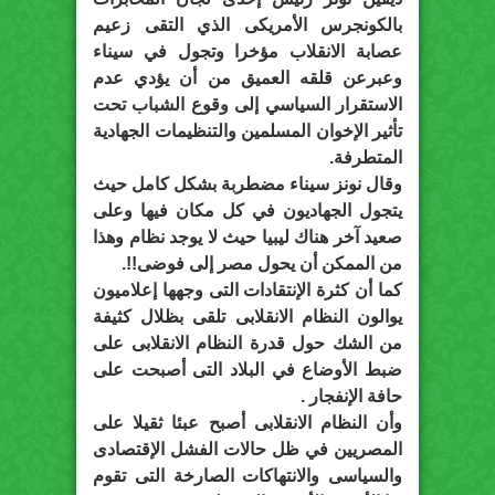
بالكونجرس الأمريكى الذي التقى زعيم
عصابة الانقلاب مؤخرا وتجول في سيناء
وعبرعن قلقه العميق من أن يؤدي عدم
الاستقرار السياسي إلى وقوع الشباب تحت
تأثير الإخوان المسلمين والتنظيمات الجهادية
المتطرفة.
وقال نونز سيناء مضطربة بشكل كامل حيث
يتجول الجهاديون في كل مكان فيها وعلى
صعيد آخر هناك ليبيا حيث لا يوجد نظام وهذا
من الممكن أن يحول مصر إلى فوضى!!.
كما أن كثرة الإنتقادات التى وجهها إعلاميون
يوالون النظام الانقلابى تلقى بظلال كثيفة
من الشك حول قدرة النظام الانقلابى على
ضبط الأوضاع في البلاد التى أصبحت على
حافة الإنفجار .
وأن النظام الانقلابى أصبح عبئا ثقيلا على
المصريين في ظل حالات الفشل الإقتصادى
والسياسى والانتهاكات الصارخة التى تقوم