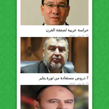
حراسة عربية لصفقة القرن
31 يناير، 2020
7 دروس مستفادة من ثورة يناير
26 يناير، 2020