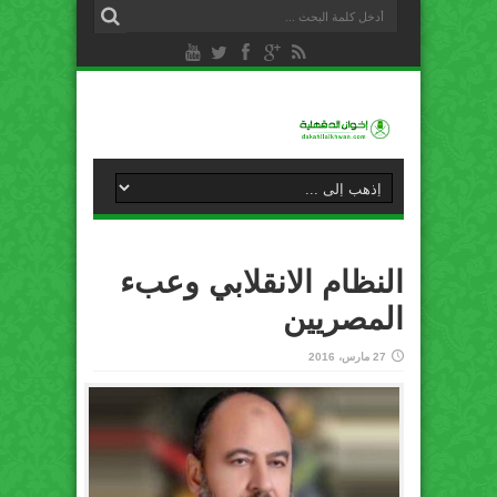
النظام الانقلابي وعبء
المصريين
27 مارس، 2016