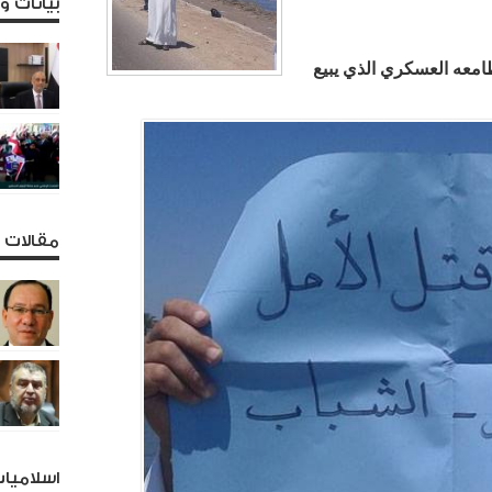
بيانات 
امعه العسكري الذي يبيع
مقالات و
اسلاميا