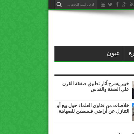
ة
عيون
خبير يشرح آثار تطبيق صفقة القرن
على الضفة والقدس
خلاصات من فتاوى العلماء حول بيع أو
التنازل عن أراضي فلسطين للصهاينة