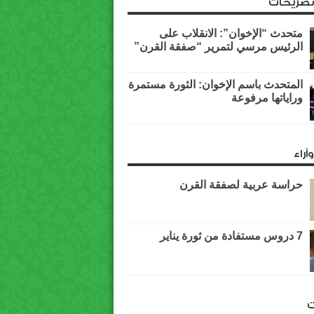
وتصريحات
متحدث “الإخوان”: الانقلاب على
الرئيس مرسي لتمرير “صفقة القرن”
المتحدث باسم الإخوان: الثورة مستمرة
وراياتها مرفوعة
آراء
حراسة عربية لصفقة القرن
7 دروس مستفادة من ثورة يناير
ت