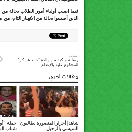
فيما اصيب أولياء أمور الطلاب بحالة من ا
الذين أصيببوا بحالة من الانهيار التام، من 
السابق:
رسالة مبكية من والدة “خالد عسكر”
المحكوم عليه بالإعدام
مقالات أخري
شاهد| أحرار المنصورة يطالبون
حملة “أوق
السيسي بالرحيل
شباب الم