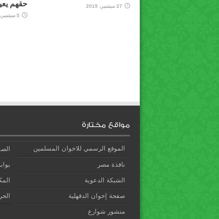
حقهم يعي
27 سبتمبر، 2019
5 سبتمبر، 2019
مواقع مختارة
الموقع الرسمي للاخوان المسلمين
الصف
نافذة مصر
بوابة
الشبكة الدعوية
المك
صفحة إخوان الدقهلية
الحري
منشور شوارع