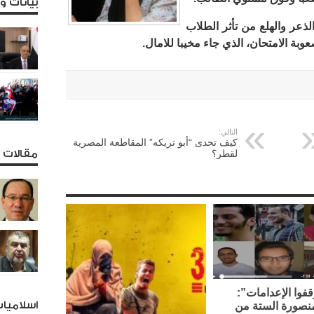
بيانات 
لذعر والهلع من تأثر الطلاب
صعوبة الامتحان، الذي جاء مخيبا للامال.
التالي:
كيف تحدى “أبو تريكه” المقاطعة المصرية
لقطر؟
مقالات و
فوا الإعدامات”:
اسلاميا
نصورة الستة من