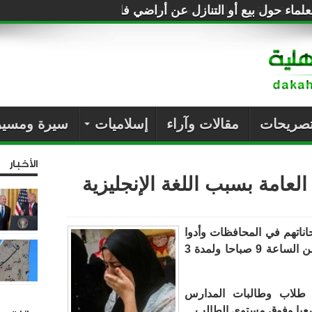
لماء حول بيع أو التنازل عن أراضي فلسطين للصهاينة
تصريحات
مقالات وآراء
إسلاميات
سيرة ومسير
الأخبار
 العامة بسبب اللغة الإنجليزية
اناتهم في المحافظات وأدوا
اليوم الامتحان في مادة اللغة الانجليزية من الساعة 9 صباحا ولمدة 3
 طلاب وطالبات المدارس
 صعبا وفوق مستوي الطالب.