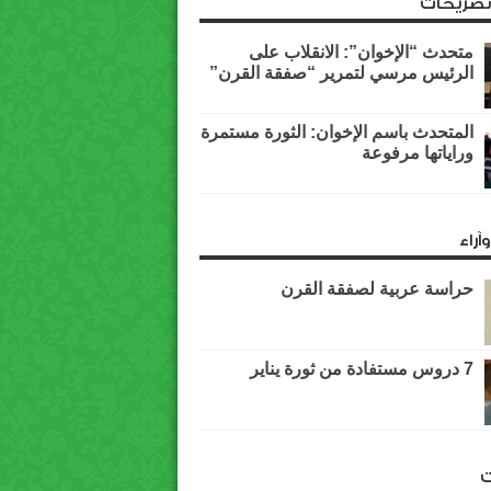
وتصريحات
متحدث “الإخوان”: الانقلاب على
الرئيس مرسي لتمرير “صفقة القرن”
المتحدث باسم الإخوان: الثورة مستمرة
وراياتها مرفوعة
آراء
حراسة عربية لصفقة القرن
7 دروس مستفادة من ثورة يناير
ت