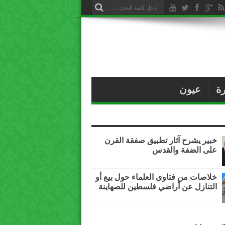
ة
عيون
خبير يشرح آثار تطبيق صفقة القرن
على الضفة والقدس
خلاصات من فتاوى العلماء حول بيع أو
التنازل عن أراضي فلسطين للصهاينة