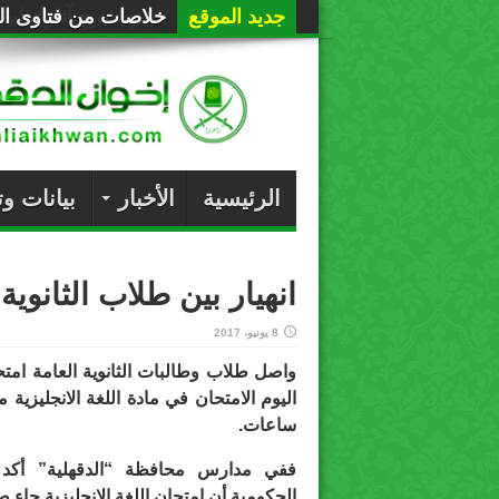
جديد الموقع
خلاصات من فتاوى الع
الرئيسية
الأخبار
بيانات و
انهيار بين طلاب الثانوية
8 يونيو، 2017
واصل طلاب وطالبات الثانوية العامة امتح
ساعات.
ففي مدارس محافظة “الدقهلية” أكد
الحكومية أن امتحان اللغة الانجليزية جاء