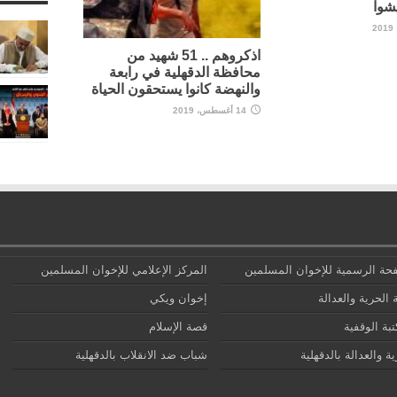
شوا
اذكروهم .. 51 شهيد من
محافظة الدقهلية في رابعة
والنهضة كانوا يستحقون الحياة
14 أغسطس، 2019
حة الرسمية للإخوان المسلمين
المركز الإعلامي للإخوان المسلمين
 الحرية والعدالة
إخوان ويكي
تبة الوقفية
قصة الإسلام
ة والعدالة بالدقهلية
شباب ضد الانقلاب بالدقهلية