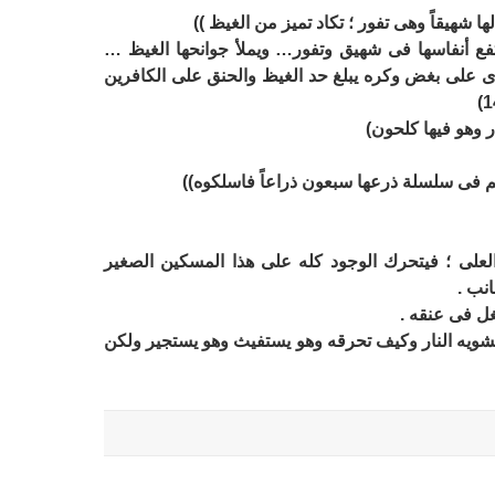
 لها شهيقاً وهى تفور ؛ تكاد تميز من الغيظ ))
ع أنفاسها فى شهيق وتفور… ويملأ جوانحها الغيظ …
ى على بغض وكره يبلغ حد الغيظ والحنق على الكافرين
ر وهو فيها كلحون)
 ثم فى سلسلة ذرعها سبعون ذراعاً فاسلكوه))
لعلى ؛ فيتحرك الوجود كله على هذا المسكين الصغير
انب .
غل فى عنقه .
تشويه النار وكيف تحرقه وهو يستفيث وهو يستجير ولكن