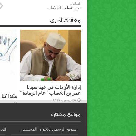
السابق:
نحن قطعنا العلاقات
مقالات أخري
إدارة الأزمات في عهد سيدنا
عمر بن الخطاب “عام الرمادة”
هكذا كنا 
26 ديسمبر، 2019
27 سبتمبر، 2019
مواقع مختارة
الموقع الرسمي للاخوان المسلمين
الصف