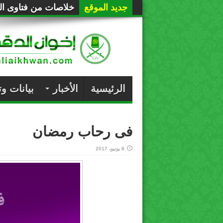
جديد الموقع
خلاصات من فتاوى الع
الرئيسية
الأخبار
بيانات و
فى رحاب رمضان
8 يونيو، 2017