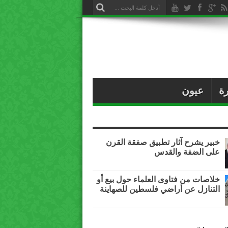
ة
عيون
خبير يشرح آثار تطبيق صفقة القرن
على الضفة والقدس
خلاصات من فتاوى العلماء حول بيع أو
التنازل عن أراضي فلسطين للصهاينة