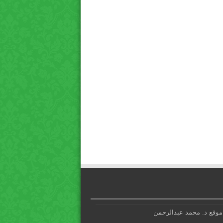
موقع د. محمد عبدالرحمن