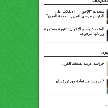
وتصريحات
متحدث “الإخوان”: الانقلاب على
الرئيس مرسي لتمرير “صفقة القرن”
المتحدث باسم الإخوان: الثورة مستمرة
وراياتها مرفوعة
آراء
حراسة عربية لصفقة القرن
7 دروس مستفادة من ثورة يناير
ت