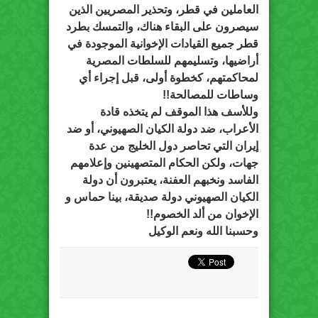
العاملين في قطر، وتحذير المصريين الذين
سيصرون على البقاء هناك، والتمسك بطرد
قطر جميع القيادات الإخوانية الموجودة في
أراضيها، وتسليمهم للسلطات المصرية
لمحاكمتهم، كخطوة أولى، قبل إجراء أي
وساطات للمصالحة!!
وللأسف هذا الموقف لم يتخذه قادة
الأعراب، ضد دولة الكيان الصهيوني، أو ضد
إيران التي تحاصر دول الخليج من عدة
جهات، ولكن الحكام المتصهينين وإعلامهم
الفاسد ونخبهم العفنة، يعتبرون أن دولة
الكيان الصهيوني دولة صديقة، بينا حماس و
الإخوان من ألد الخصوم!!
وحسبنا الله ونعم الوكيل