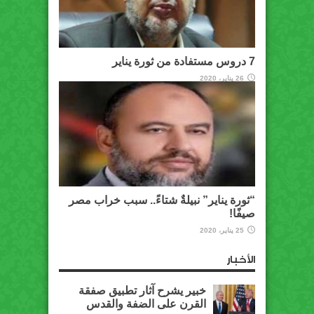
7 دروس مستفادة من ثورة يناير
26 يناير، 2020
“ثورة يناير” نبيلةٌ شتاءً.. سبب خراب مصر
صيفًا!
25 يناير، 2020
الأخبار
خبير يشرح آثار تطبيق صفقة
القرن على الضفة والقدس