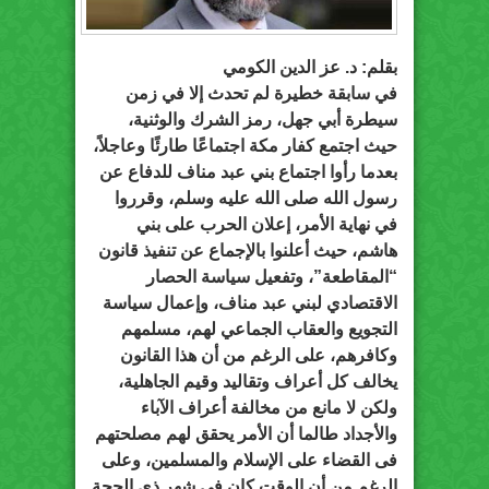
بقلم: د. عز الدين الكومي
في سابقة خطيرة لم تحدث إلا في زمن
سيطرة أبي جهل، رمز الشرك والوثنية،
حيث اجتمع كفار مكة اجتماعًا طارئًا وعاجلاً،
بعدما رأوا اجتماع بني عبد مناف للدفاع عن
رسول الله صلى الله عليه وسلم، وقرروا
في نهاية الأمر، إعلان الحرب على بني
هاشم، حيث أعلنوا بالإجماع عن تنفيذ قانون
“المقاطعة”، وتفعيل سياسة الحصار
الاقتصادي لبني عبد مناف، وإعمال سياسة
التجويع والعقاب الجماعي لهم، مسلمهم
وكافرهم، على الرغم من أن هذا القانون
يخالف كل أعراف وتقاليد وقيم الجاهلية،
ولكن لا مانع من مخالفة أعراف الآباء
والأجداد طالما أن الأمر يحقق لهم مصلحتهم
فى القضاء على الإسلام والمسلمين، وعلى
الرغم من أن الوقت كان في شهر ذي الحجة