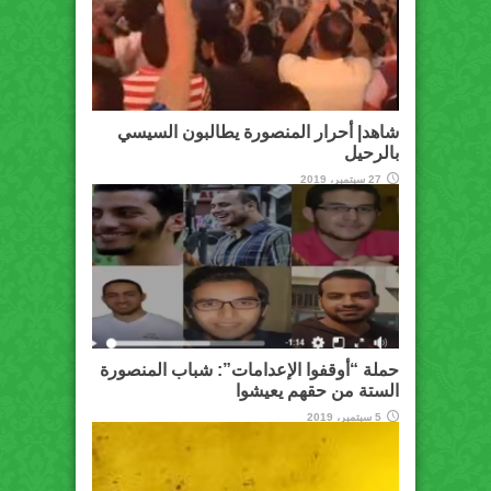
شاهد| أحرار المنصورة يطالبون السيسي
بالرحيل
27 سبتمبر، 2019
حملة “أوقفوا الإعدامات”: شباب المنصورة
الستة من حقهم يعيشوا
5 سبتمبر، 2019