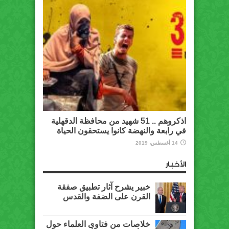
اذكروهم .. 51 شهيد من محافظة الدقهلية
في رابعة والنهضة كانوا يستحقون الحياة
14 أغسطس، 2019
الأخبار
خبير يشرح آثار تطبيق صفقة
القرن على الضفة والقدس
خلاصات من فتاوى العلماء حول