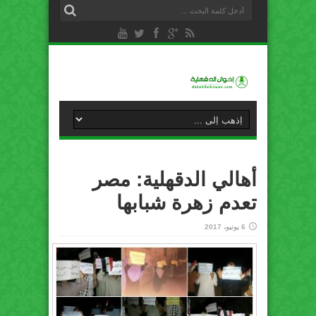
أهالي الدقهلية: مصر
تعدم زهرة شبابها
6 يونيو، 2017