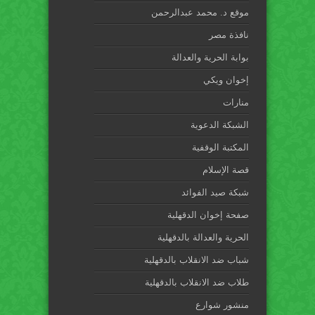
موقع د. محمد عبدالرحمن
نافذة مصر
بوابة الحرية والعدالة
إخوان ويكي
منارات
الشبكة الدعوية
المكتبة الوقفية
قصة الإسلام
شبكة صيد الفوائد
صفحة إخوان الدقهلية
الحرية والعدالة بالدقهلية
شباب ضد الانقلاب بالدقهلية
طلاب ضد الانقلاب بالدقهلية
منشور شوارع