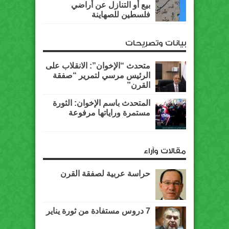
بيع أو التنازل عن أراضي
فلسطين للصهاينة
بيانات وتصريحات
متحدث “الإخوان”: الانقلاب على
الرئيس مرسي لتمرير “صفقة
القرن”
المتحدث باسم الإخوان: الثورة
مستمرة وراياتها مرفوعة
مقالات وآراء
حراسة عربية لصفقة القرن
7 دروس مستفادة من ثورة يناير