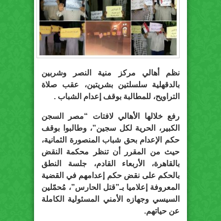
نظم أهالي مركز منية النصر وشربين
بالدقهلية سلسلتين بشريتين، عقب صلاة
التراويح، للمطالبة بوقف إعدام الشباب .
رفع خلالها الأهالي لافتات “مصر السجن
الكبير، الحرية لكل سجين”، وطالبوا بوقف
حكم الإعدام بحق شباب المنصورة الثمانية،
حيث من المقرر أن تنظر محكمة النقض
بالقاهرة، الأربعاء القادم، جلسة النطق
بالحكم على نقض حكم إعدامهم في القضية
المعروفة إعلاميا بـ”قتل الحارس”، مُحمّلين
السيسي وجهازه الأمني المسئولية الكاملة
عن حياتهم.