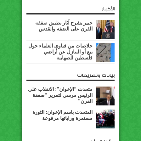
الأخبار
خبير يشرح آثار تطبيق صفقة
القرن على الضفة والقدس
خلاصات من فتاوى العلماء حول
بيع أو التنازل عن أراضي
فلسطين للصهاينة
بيانات وتصريحات
متحدث “الإخوان”: الانقلاب على
الرئيس مرسي لتمرير “صفقة
القرن”
المتحدث باسم الإخوان: الثورة
مستمرة وراياتها مرفوعة