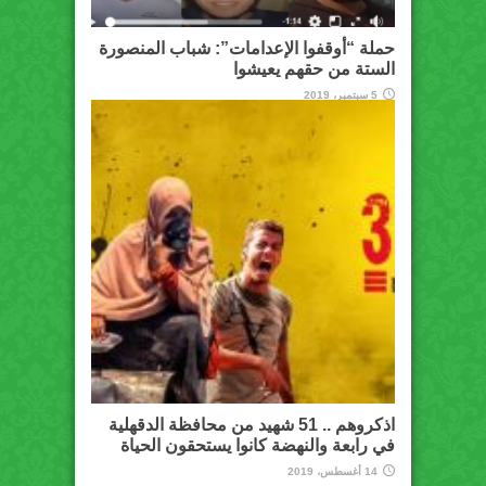
حملة “أوقفوا الإعدامات”: شباب المنصورة
الستة من حقهم يعيشوا
5 سبتمبر، 2019
اذكروهم .. 51 شهيد من محافظة الدقهلية
في رابعة والنهضة كانوا يستحقون الحياة
14 أغسطس، 2019