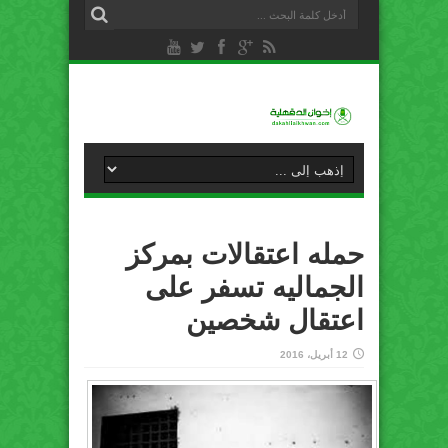
حمله اعتقالات بمركز
الجماليه تسفر على
اعتقال شخصين
12 أبريل، 2016