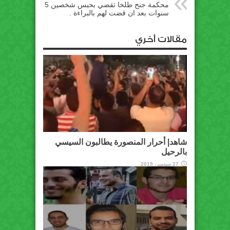
محكمة جنح طلخا تقضي بحبس شخصين 5
سنوات بعد ان قضت لهم بالبراءة .
مقالات أخري
شاهد| أحرار المنصورة يطالبون السيسي
بالرحيل
27 سبتمبر، 2019