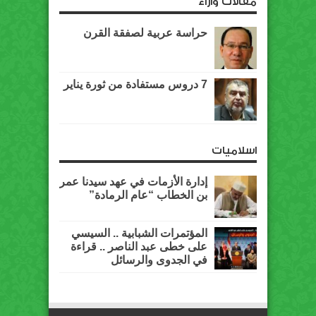
مقالات وآراء
حراسة عربية لصفقة القرن
7 دروس مستفادة من ثورة يناير
اسلاميات
إدارة الأزمات في عهد سيدنا عمر
بن الخطاب “عام الرمادة”
المؤتمرات الشبابية .. السيسي
على خطى عبد الناصر .. قراءة
في الجدوى والرسائل