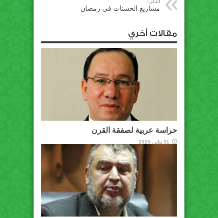
التالي:
مشاريع الحسنات فى رمضان
مقالات أخري
حراسة عربية لصفقة القرن
31 يناير، 2020