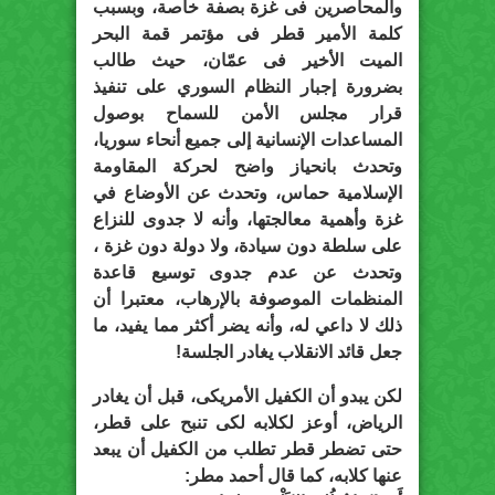
والمحاصرين فى غزة بصفة خاصة، وبسبب
كلمة الأمير قطر فى مؤتمر قمة البحر
الميت الأخير فى عمّان، حيث طالب
بضرورة إجبار النظام السوري على تنفيذ
قرار مجلس الأمن للسماح بوصول
المساعدات الإنسانية إلى جميع أنحاء سوريا،
وتحدث بانحياز واضح لحركة المقاومة
الإسلامية حماس، وتحدث عن الأوضاع في
غزة وأهمية معالجتها، وأنه لا جدوى للنزاع
على سلطة دون سيادة، ولا دولة دون غزة ،
وتحدث عن عدم جدوى توسيع قاعدة
المنظمات الموصوفة بالإرهاب، معتبرا أن
ذلك لا داعي له، وأنه يضر أكثر مما يفيد، ما
جعل قائد الانقلاب يغادر الجلسة!
لكن يبدو أن الكفيل الأمريكى، قبل أن يغادر
الرياض، أوعز لكلابه لكى تنبح على قطر،
حتى تضطر قطر تطلب من الكفيل أن يبعد
عنها كلابه، كما قال أحمد مطر: