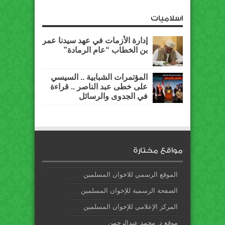
اسلاميات
إدارة الأزمات في عهد سيدنا عمر
بن الخطاب “عام الرمادة”
المؤتمرات الشبابية .. السيسي
على خطى عبد الناصر .. قراءة
في الجدوى والرسائل
مواقع مختارة
الموقع الرسمي للاخوان المسلمين
الصفحة الرسمية للإخوان المسلمين
المركز الإعلامي للإخوان المسلمين
موقع د. محمد عبدالرحمن