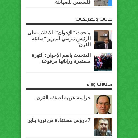
فلسطين للصهاينة
بيانات وتصريحات
متحدث “الإخوان”: الانقلاب على
الرئيس مرسي لتمرير “صفقة
القرن”
المتحدث باسم الإخوان: الثورة
مستمرة وراياتها مرفوعة
مقالات وآراء
حراسة عربية لصفقة القرن
7 دروس مستفادة من ثورة يناير