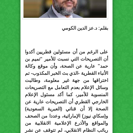
بقلم: د.عز الدين الكومي
على الرغم من أن مسئولين قطريين أكدوا
أن التصريحات التي نسبت للأمير “تميم بن
حمد” عارية عن الصحة، وأن موقع وكالة
الأنباء القطرية -الذي بث الخبر المكذوب- تم
اختراقها من جهة غير معلومة، وطالبت
وسائل الإعلام بعدم التعامل مع التصريحات
المنسوبة للأمير، كما أكد مسئول الإعلام
الخارجي القطري أن التصريحات عارية عن
الصحة إلا أن قناتي (العبرية السعودية)
و(سكاي نيوز) الإماراتية، وعددا من الصحف
والمواقع والأذرع الإعلامية الانقلابية من
ربائب النظام الانقلابي، لم تتوقف عن نشر