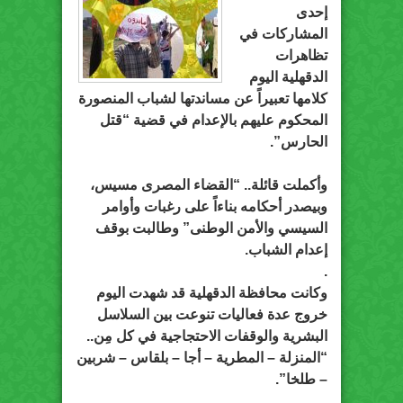
إحدى
المشاركات في
تظاهرات
الدقهلية اليوم
كلامها تعبيراً عن مساندتها لشباب المنصورة
المحكوم عليهم بالإعدام في قضية “قتل
الحارس”.
وأكملت قائلة.. “القضاء المصرى مسيس،
وبيصدر أحكامه بناءاً على رغبات وأوامر
السيسي والأمن الوطنى” وطالبت بوقف
إعدام الشباب.
.
وكانت محافظة الدقهلية قد شهدت اليوم
خروج عدة فعاليات تنوعت بين السلاسل
البشرية والوقفات الاحتجاجية في كل مِن..
“المنزلة – المطرية – أجا – بلقاس – شربين
– طلخا”.