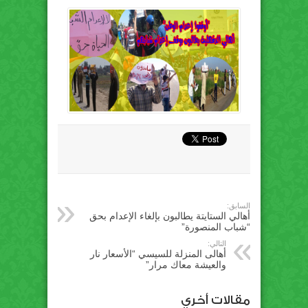
السابق:
أهالي الستايتة يطالبون بإلغاء الإعدام بحق
“شباب المنصورة”
التالي:
أهالى المنزلة للسيسي “الأسعار نار
والعيشة معاك مرار”
مقالات أخري