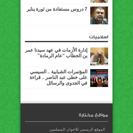
7 دروس مستفادة من ثورة يناير
اسلاميات
إدارة الأزمات في عهد سيدنا عمر
بن الخطاب “عام الرمادة”
المؤتمرات الشبابية .. السيسي
على خطى عبد الناصر .. قراءة
في الجدوى والرسائل
مواقع مختارة
الموقع الرسمي للاخوان المسلمين