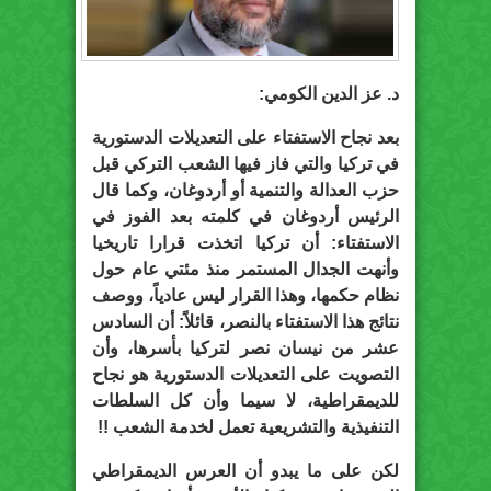
د. عز الدين الكومي:
بعد نجاح الاستفتاء على التعديلات الدستورية
في تركيا والتي فاز فيها الشعب التركي قبل
حزب العدالة والتنمية أو أردوغان، وكما قال
الرئيس أردوغان في كلمته بعد الفوز في
الاستفتاء: أن تركيا اتخذت قرارا تاريخيا
وأنهت الجدال المستمر منذ مئتي عام حول
نظام حكمها، وهذا القرار ليس عادياً، ووصف
نتائج هذا الاستفتاء بالنصر، قائلاً: أن السادس
عشر من نيسان نصر لتركيا بأسرها، وأن
التصويت على التعديلات الدستورية هو نجاح
للديمقراطية، لا سيما وأن كل السلطات
التنفيذية والتشريعية تعمل لخدمة الشعب !!
لكن على ما يبدو أن العرس الديمقراطي