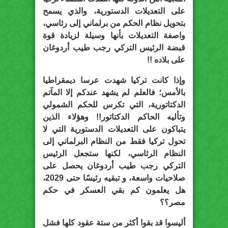
على التعديلات الدستورية، والذي يسمح
بتحويل نظام الحكم من برلماني إلى رئاسي،
واصفة التعديلات بأنها وسيلة لزيادة قوة
قبضة الرئيس التركي رجب طيب أردوغان
على بلاده !!
وإذا كانت تركيا شهدت عرسا ديمقراطيا
بالأمس؛ فالعلم لم يشهد عندكم إلا المآتم
الدكتاتورية، التي تكرس للحكم الشمولي
وتأليه الحاكم الدكتاتور!! وهؤلاء الذين
يتباكون على التعديلات الدستورية التي لا
تحول تركيا فقط من النظام البرلماني إلى
النظام الرئاسي، لكنها ستجعل الرئيس
التركي رجب طيب أردوغان يحصل على
صلاحيات واسعة، و تبقيه رئيسًا حتى 2029،
هل يعلمون كم بقي العسكر في حكم
مصر؟؟
أليسوا قد بقوا أكثر من ستة عقود كلها فشل