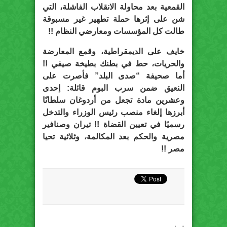
القمعية بعد محاولة الانقلاب الفاشلة، التي
شن على إثرها حملة تطهير غير مسبوقة
طالت كل المؤسسات ومعارضي النظام !!
خايف على الديمقراطية، وقمع المعارضة
والحريات، حط في بطنك بطيخة صيفي !!
أما صحيفة “صدى البلد” فأصرت على
النعيق ضمن سرب البوم قائلة: إحدى
وعشرين مادة تجعل من أردوغان سلطانًا
أبرزها إلغاء منصب رئيس الوزراء والتدخل
رسميًا في تعيين القضاة !! تيران وصنافير
مصرية والحكم بعد المكالمة، وثلاثية تحيا
مصر !!