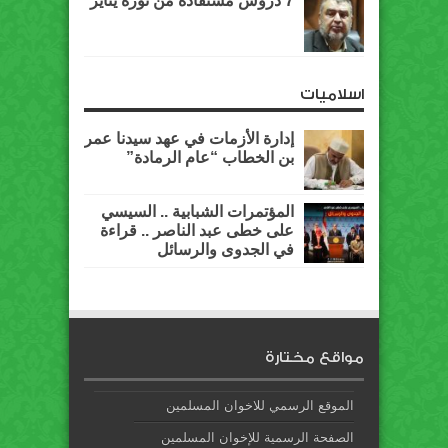
7 دروس مستفادة من ثورة يناير
اسلاميات
إدارة الأزمات في عهد سيدنا عمر
بن الخطاب “عام الرمادة”
المؤتمرات الشبابية .. السيسي
على خطى عبد الناصر .. قراءة
في الجدوى والرسائل
مواقع مختارة
الموقع الرسمي للاخوان المسلمين
الصفحة الرسمية للإخوان المسلمين