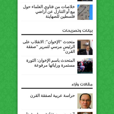
خلاصات من فتاوى العلماء حول
بيع أو التنازل عن أراضي
فلسطين للصهاينة
بيانات وتصريحات
متحدث “الإخوان”: الانقلاب على
الرئيس مرسي لتمرير “صفقة
القرن”
المتحدث باسم الإخوان: الثورة
مستمرة وراياتها مرفوعة
مقالات وآراء
حراسة عربية لصفقة القرن