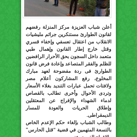
أعلن شباب العزيزة مركز المنزلة رفضهم
لقانون الطوارئ مستنكرين جرائم مليشيات
الانقلاب من اعتقال تعسفي وإخفاء قسري
وقتل خارج إطار القانون وإهمال طبي
متعمد داخل السجون بحق الأحرار الرافضين
للظلم والفقر المتصاعد وإعادة فرض قانون
الطوارئ فى ردة مفضوحة لعهد مبارك
المخلوع، رفع المشاركون أعلام مصر
ولافتات تحمل عبارات التنديد بغلاء الأسعار
وتردى الأحوال وأخرى تطالب بالقصاص
لدماء الشهداء والإفراج عن المعتقلين
وإطلاق الحريات والعودة للمسار
الديمقراطى.
وطالب الشباب بإلغاء حكم الإعدم الخاص
بالتسعة المتهمين في قضية “قتل الحارس”