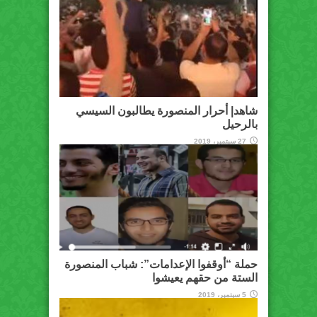
شاهد| أحرار المنصورة يطالبون السيسي
بالرحيل
27 سبتمبر، 2019
حملة “أوقفوا الإعدامات”: شباب المنصورة
الستة من حقهم يعيشوا
5 سبتمبر، 2019