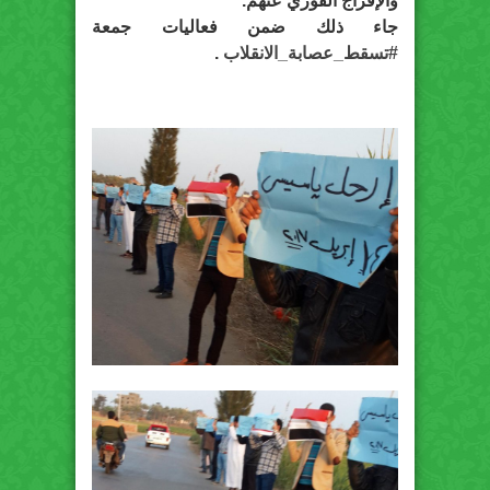
والإفراج الفوري عنهم.
جاء ذلك ضمن فعاليات جمعة
#
تسقط_عصابة_الانقلاب
.