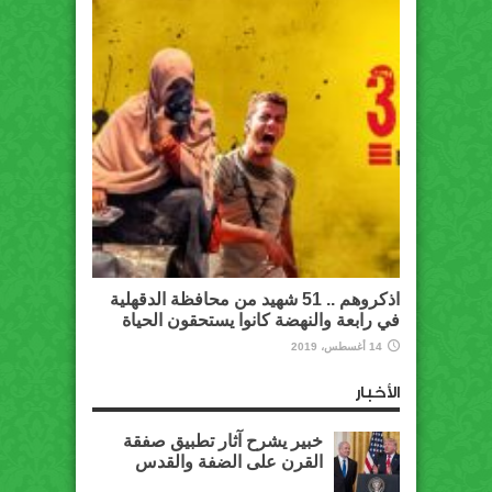
اذكروهم .. 51 شهيد من محافظة الدقهلية
في رابعة والنهضة كانوا يستحقون الحياة
14 أغسطس، 2019
الأخبار
خبير يشرح آثار تطبيق صفقة
القرن على الضفة والقدس