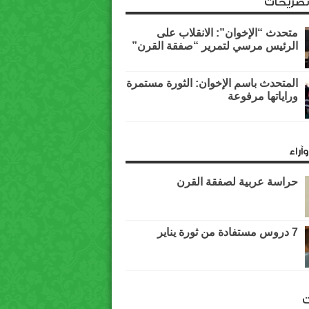
وتصريحات
متحدث “الإخوان”: الانقلاب على
الرئيس مرسي لتمرير “صفقة القرن”
المتحدث باسم الإخوان: الثورة مستمرة
وراياتها مرفوعة
آراء
حراسة عربية لصفقة القرن
7 دروس مستفادة من ثورة يناير
ت