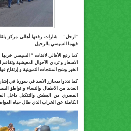
“ارحل” .. شارات رفعها أهالى مركز بلقا
فيهما السيسي بالرحيل
كما رفع الأهالى لافتات ” السيسي خربها
الاسعار و تردى الآحوال المعيشية وتفاق
الخبز وشح المنتجات التموينية و إرتفاع فوا
كما نددوا بمجازر الاسد في سوريا في إشا
العديد من الاطفال والنساء و تواطؤ ال
المصري من البطش والتنكيل داخل المع
الكاملة عن الخراب الذي طال حياه الموا