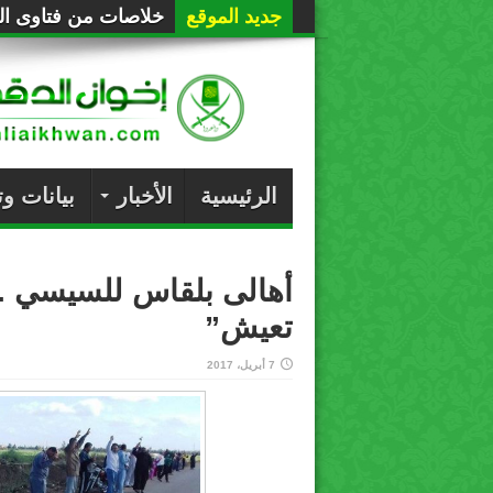
جديد الموقع
خلاصات من فتاوى الع
الرئيسية
الأخبار
بيانات و
أهالى بلقاس للسيسي ..
تعيش”
7 أبريل، 2017