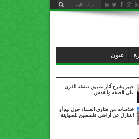
ة
عيون
خبير يشرح آثار تطبيق صفقة القرن
على الضفة والقدس
خلاصات من فتاوى العلماء حول بيع أو
التنازل عن أراضي فلسطين للصهاينة