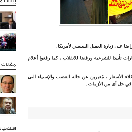
بيانات 
اضا على زيارة العميل السيسي لأمريكا .
رات تأييدا للشرعية ورفضا للانقلاب ، كما رفعوا أعلام
مقالات و
لاء الأسعار ، مُعبرين عن حالة الغضب والإستياء التى
ي حل أى من الأزمات .
اسلاميا