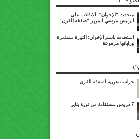
وتصريحات
متحدث “الإخوان”: الانقلاب على
الرئيس مرسي لتمرير “صفقة القرن”
المتحدث باسم الإخوان: الثورة مستمرة
وراياتها مرفوعة
آراء
حراسة عربية لصفقة القرن
7 دروس مستفادة من ثورة يناير
ت