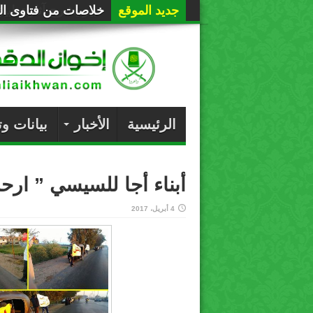
جديد الموقع
خلاصات من فتاوى الع
الرئيسية
الأخبار
بيانات و
أبناء أجا للسيسي ” ارح
4 أبريل، 2017