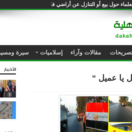
لماء حول بيع أو التنازل عن أراضي فلسطين للصهاينة
تصريحات
مقالات وآراء
إسلاميات
سيرة ومسير
الأخبار
ل يا عميل “