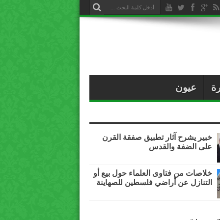
ة
عيون
خبير يشرح آثار تطبيق صفقة القرن
على الضفة والقدس
خلاصات من فتاوى العلماء حول بيع أو
التنازل عن أراضي فلسطين للصهاينة