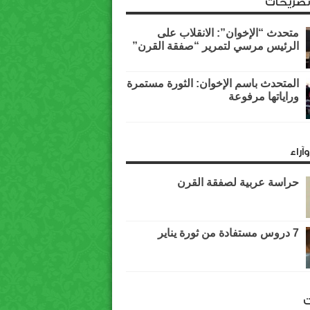
وتصريحات
متحدث “الإخوان”: الانقلاب على
الرئيس مرسي لتمرير “صفقة القرن”
المتحدث باسم الإخوان: الثورة مستمرة
وراياتها مرفوعة
آراء
حراسة عربية لصفقة القرن
7 دروس مستفادة من ثورة يناير
ت