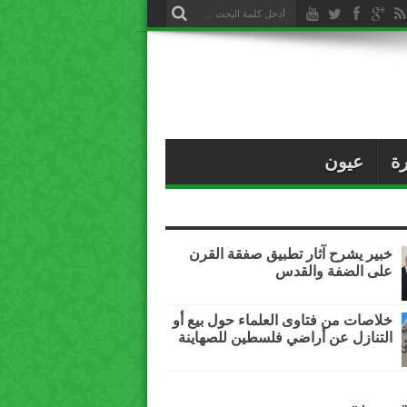
ة
عيون
خبير يشرح آثار تطبيق صفقة القرن
على الضفة والقدس
خلاصات من فتاوى العلماء حول بيع أو
التنازل عن أراضي فلسطين للصهاينة