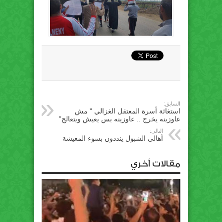
السابق:
استغاثة أسرة المعتقل الغزالي ” مش
عاوزينه يخرج .. عاوزينه بس يعيش ويتعالج”
التالي:
أهالي الشبول ينددون بسوء المعيشة
مقالات أخري