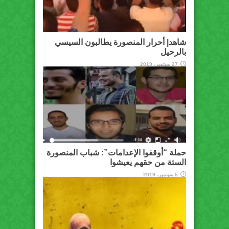
شاهد| أحرار المنصورة يطالبون السيسي
بالرحيل
27 سبتمبر، 2019
حملة “أوقفوا الإعدامات”: شباب المنصورة
الستة من حقهم يعيشوا
5 سبتمبر، 2019