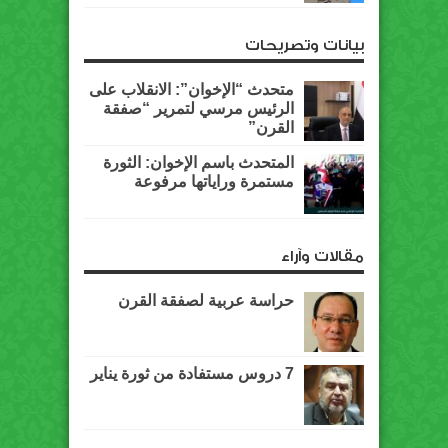
بيانات وتصريحات
متحدث “الإخوان”: الانقلاب على
الرئيس مرسي لتمرير “صفقة
القرن”
المتحدث باسم الإخوان: الثورة
مستمرة وراياتها مرفوعة
مقالات وآراء
حراسة عربية لصفقة القرن
7 دروس مستفادة من ثورة يناير