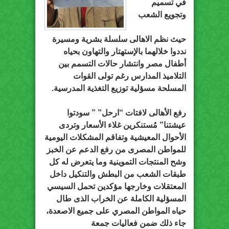
في تسميم
وتجويع الشعب
حيث نظم الاهالى سلسلة بشرية ومسيرة
نددوا خلالهما بالإستهتار والتهاون بحياه
أطفال مصر وانتشار حالات التسمم بين
التلاميذ المدارس رغم تولى القوات
المسلحة مسؤلية توزيع التغذية المدرسية.
رفع الأهالى لافتات “ارحل” ” سودتوا
عيشتنا” مُستنكرين غلاء الأسعار وتردى
الأحوال المعيشية وتفاقم المشكلات اليومية
للمواطن المصرى من رفع الدعم عن الخبز
وشح المنتجات التموينية وما يتعرض له كل
طبقات الشعب من البطش والتنكيل داخل
المعتقلات وخارجها مؤكدين تحمل السيسي
المسؤلية الكاملة عن الخراب الذى طال
حياه المواطن المصري على جميع الاصعدة،
جاء ذلك ضمن فعاليات جمعة