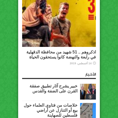
اذكروهم .. 51 شهيد من محافظة الدقهلية
في رابعة والنهضة كانوا يستحقون الحياة
14 أغسطس، 2019
الأخبار
خبير يشرح آثار تطبيق صفقة
القرن على الضفة والقدس
خلاصات من فتاوى العلماء حول
بيع أو التنازل عن أراضي
فلسطين للصهاينة