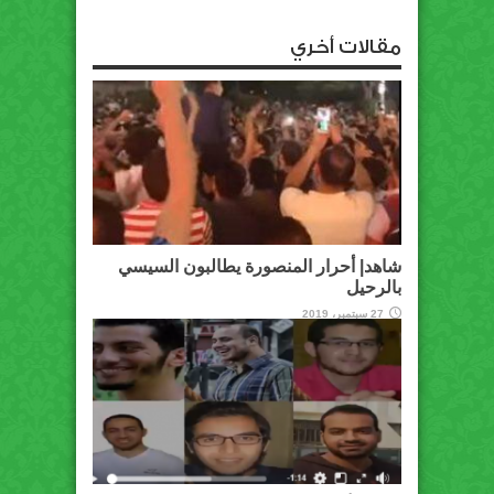
مقالات أخري
شاهد| أحرار المنصورة يطالبون السيسي
بالرحيل
27 سبتمبر، 2019