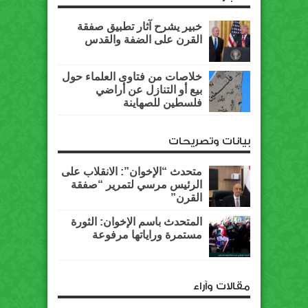
خبير يشرح آثار تطبيق صفقة
القرن على الضفة والقدس
خلاصات من فتاوى العلماء حول
بيع أو التنازل عن أراضي
فلسطين للصهاينة
بيانات وتصريحات
متحدث “الإخوان”: الانقلاب على
الرئيس مرسي لتمرير “صفقة
القرن”
المتحدث باسم الإخوان: الثورة
مستمرة وراياتها مرفوعة
مقالات وآراء