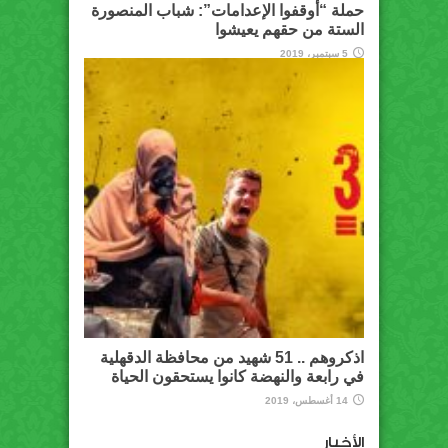
حملة “أوقفوا الإعدامات”: شباب المنصورة
الستة من حقهم يعيشوا
5 سبتمبر، 2019
اذكروهم .. 51 شهيد من محافظة الدقهلية
في رابعة والنهضة كانوا يستحقون الحياة
14 أغسطس، 2019
الأخبار