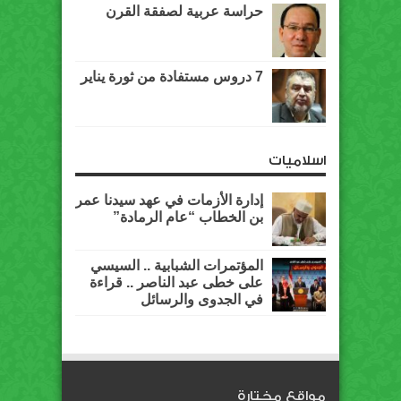
حراسة عربية لصفقة القرن
7 دروس مستفادة من ثورة يناير
اسلاميات
إدارة الأزمات في عهد سيدنا عمر
بن الخطاب “عام الرمادة”
المؤتمرات الشبابية .. السيسي
على خطى عبد الناصر .. قراءة
في الجدوى والرسائل
مواقع مختارة