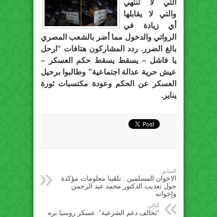
التي لا تنتهي
والتي لا يقابلها
أي زيادة في
الرواتي والدخول مما أضر بالشعب المصري
بالغ الضرر. ردد المشاركون هتافات “ارحل
يا فاشل – يسقط يسقط حكم العسكر –
عيش حرية عدالة اجتماعية” وطالبوا برحيل
العسكر عن الحكم وعودة مكتسبات ثورة
يناير.
السابق:
الاخوان المسلمين : تلقينا معلومات مؤكدة
حول تعذيب الدكتور محمد عبد الرحمن
وإخوانه
التالي:
“تحالف دعم الشرعية”: عسكر روسيا بره