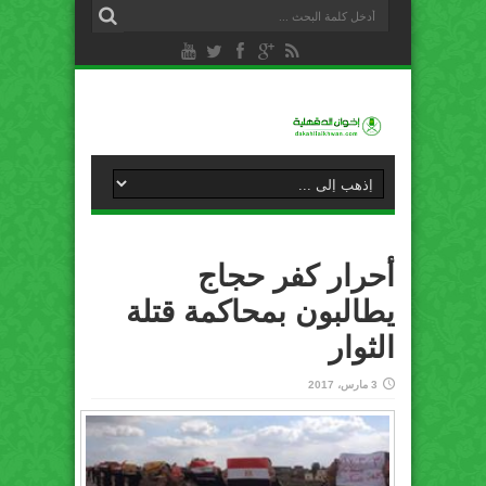
أحرار كفر حجاج
يطالبون بمحاكمة قتلة
الثوار
3 مارس، 2017