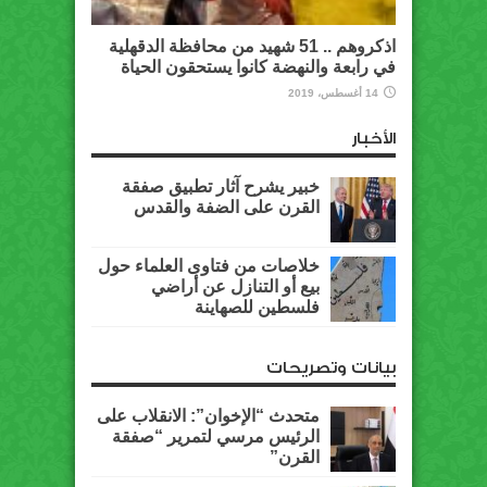
اذكروهم .. 51 شهيد من محافظة الدقهلية
في رابعة والنهضة كانوا يستحقون الحياة
14 أغسطس، 2019
الأخبار
خبير يشرح آثار تطبيق صفقة
القرن على الضفة والقدس
خلاصات من فتاوى العلماء حول
بيع أو التنازل عن أراضي
فلسطين للصهاينة
بيانات وتصريحات
متحدث “الإخوان”: الانقلاب على
الرئيس مرسي لتمرير “صفقة
القرن”