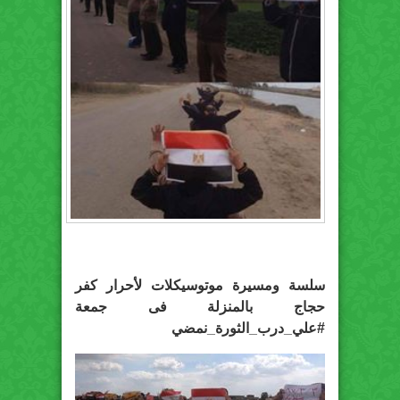
سلسة ومسيرة موتوسيكلات لأحرار كفر
حجاج بالمنزلة فى جمعة
#علي_درب_الثورة_نمضي