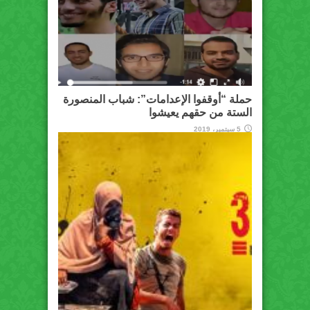
حملة “أوقفوا الإعدامات”: شباب المنصورة
الستة من حقهم يعيشوا
5 سبتمبر، 2019