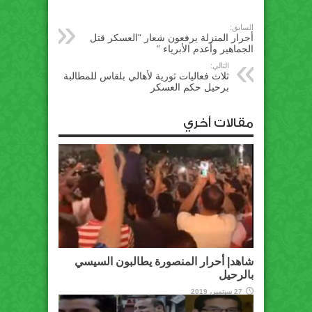
السابق:
أحرار المنزلة يرفعون شعار “العسكر قتل
الجماهير وأعدم الأبرياء “
التالي:
ثلاث فعاليات ثورية لأهالي بلقاس للمطالبة
برحيل حكم العسكر
مقالات أخري
شاهد| أحرار المنصورة يطالبون السيسي
بالرحيل
27 سبتمبر، 2019