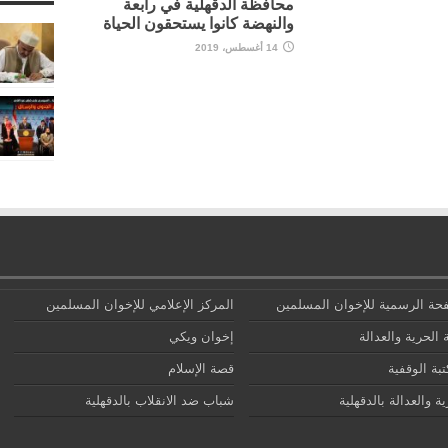
محافظة الدقهلية في رابعة
والنهضة كانوا يستحقون الحياة
14 أغسطس، 2019
حة الرسمية للإخوان المسلمين
المركز الإعلامي للإخوان المسلمين
 الحرية والعدالة
إخوان ويكي
تبة الوقفية
قصة الإسلام
ة والعدالة بالدقهلية
شباب ضد الانقلاب بالدقهلية