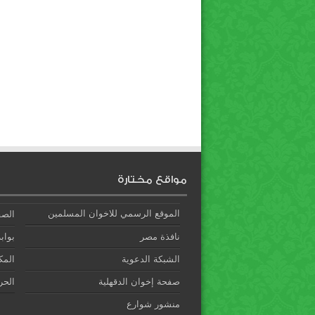
مواقع مختارة
الموقع الرسمي للاخوان المسلمين
الصف
نافذة مصر
بوابة
الشبكة الدعوية
المك
صفحة إخوان الدقهلية
الحري
منشور شوارع