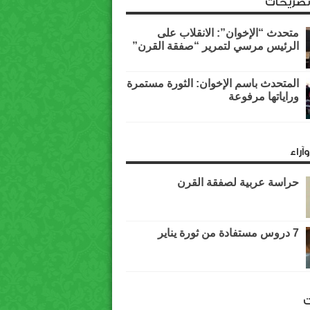
وتصريحات
متحدث “الإخوان”: الانقلاب على
الرئيس مرسي لتمرير “صفقة القرن”
المتحدث باسم الإخوان: الثورة مستمرة
وراياتها مرفوعة
آراء
حراسة عربية لصفقة القرن
7 دروس مستفادة من ثورة يناير
ت