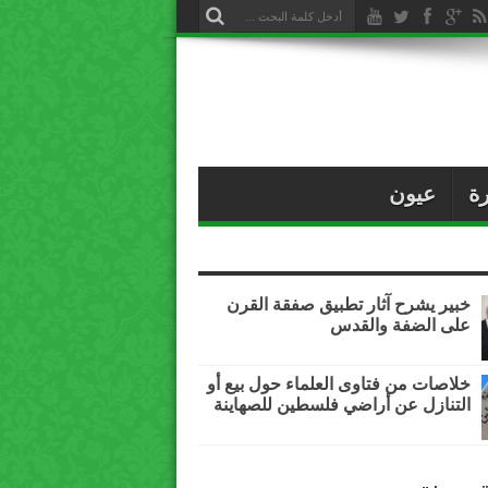
ة
عيون
خبير يشرح آثار تطبيق صفقة القرن
على الضفة والقدس
خلاصات من فتاوى العلماء حول بيع أو
التنازل عن أراضي فلسطين للصهاينة