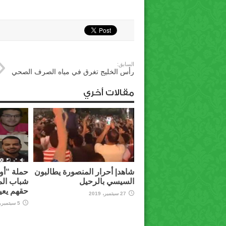
السابق:
رأس الخليج تغرق في مياه الصرف الصحي
مقالات أخري
شاهد| أحرار المنصورة يطالبون
حملة “أوق
السيسي بالرحيل
شباب الم
حقهم يعي
27 سبتمبر، 2019
5 سبتمبر، 2019