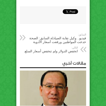
السابق:
فيديو.. وكيل نقابة الصيادلة السابق: الصحة
خدعت المواطنين ورفعت أسعار الأدوية
التالي:
انخفض الدولار ولم تنخفض أسعار السلع
مقالات أخري