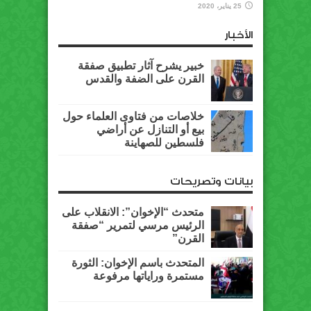
25 يناير، 2020
الأخبار
خبير يشرح آثار تطبيق صفقة
القرن على الضفة والقدس
خلاصات من فتاوى العلماء حول
بيع أو التنازل عن أراضي
فلسطين للصهاينة
بيانات وتصريحات
متحدث “الإخوان”: الانقلاب على
الرئيس مرسي لتمرير “صفقة
القرن”
المتحدث باسم الإخوان: الثورة
مستمرة وراياتها مرفوعة