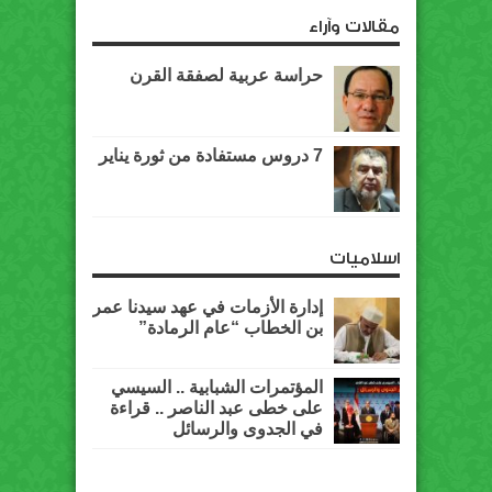
مقالات وآراء
حراسة عربية لصفقة القرن
7 دروس مستفادة من ثورة يناير
اسلاميات
إدارة الأزمات في عهد سيدنا عمر
بن الخطاب “عام الرمادة”
المؤتمرات الشبابية .. السيسي
على خطى عبد الناصر .. قراءة
في الجدوى والرسائل