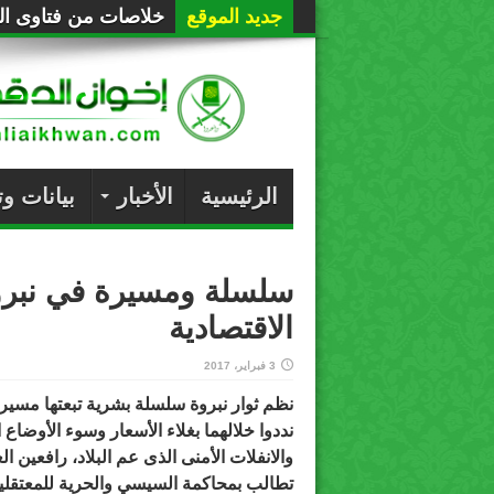
جديد الموقع
خلاصات من فتاوى الع
الرئيسية
الأخبار
بيانات و
سلسلة ومسيرة في نبروه
الاقتصادية
3 فبراير، 2017
نظم ثوار نبروة سلسلة بشرية تبعتها مسي
نددوا خلالهما بغلاء الأسعار وسوء الأوضاع ا
والانفلات الأمنى الذى عم البلاد، رافعين ال
تطالب بمحاكمة السيسي والحرية للمعتقلي