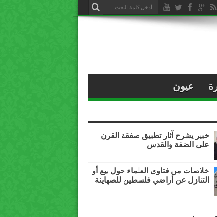
ة
عيون
خبير يشرح آثار تطبيق صفقة القرن
على الضفة والقدس
خلاصات من فتاوى العلماء حول بيع أو
التنازل عن أراضي فلسطين للصهاينة