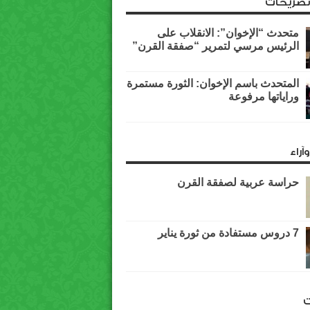
وتصريحات
متحدث “الإخوان”: الانقلاب على
الرئيس مرسي لتمرير “صفقة القرن”
المتحدث باسم الإخوان: الثورة مستمرة
وراياتها مرفوعة
آراء
حراسة عربية لصفقة القرن
7 دروس مستفادة من ثورة يناير
ت