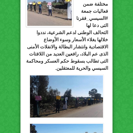
مختلفة ضمن
فعاليات جمعة
#السيسي_فقرنا
التى دعا لها
التحالف الوطنى لدعم الشرعية، نددوا
خلالها بغلاء الأسعار وسوء الأوضاع
الاقتصادية وانتشار البطالة والانفلات الأمنى
الذى عم البلاد، رافعين العديد من اللافتات
التى تطالب بسقوط حكم العسكر ومحاكمة
السيسي والحرية للمعتقلين.