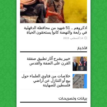
اذكروهم .. 51 شهيد من محافظة الدقهلية
في رابعة والنهضة كانوا يستحقون الحياة
14 أغسطس، 2019
الأخبار
خبير يشرح آثار تطبيق صفقة
القرن على الضفة والقدس
خلاصات من فتاوى العلماء حول
بيع أو التنازل عن أراضي
فلسطين للصهاينة
بيانات وتصريحات