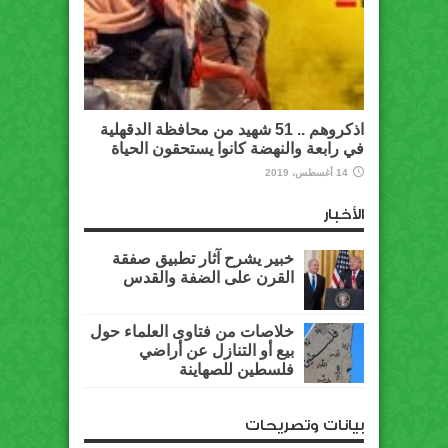
اذكروهم .. 51 شهيد من محافظة الدقهلية
في رابعة والنهضة كانوا يستحقون الحياة
14 أغسطس، 2019
الأخبار
خبير يشرح آثار تطبيق صفقة
القرن على الضفة والقدس
خلاصات من فتاوى العلماء حول
بيع أو التنازل عن أراضي
فلسطين للصهاينة
بيانات وتصريحات