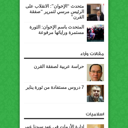
متحدث “الإخوان”: الانقلاب على
الرئيس مرسي لتمرير “صفقة
القرن”
المتحدث باسم الإخوان: الثورة
مستمرة وراياتها مرفوعة
مقالات وآراء
حراسة عربية لصفقة القرن
7 دروس مستفادة من ثورة يناير
اسلاميات
إدارة الأزمات في عهد سيدنا عمر