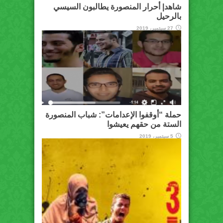
شاهد| أحرار المنصورة يطالبون السيسي
بالرحيل
27 سبتمبر، 2019
حملة “أوقفوا الإعدامات”: شباب المنصورة
الستة من حقهم يعيشوا
5 سبتمبر، 2019