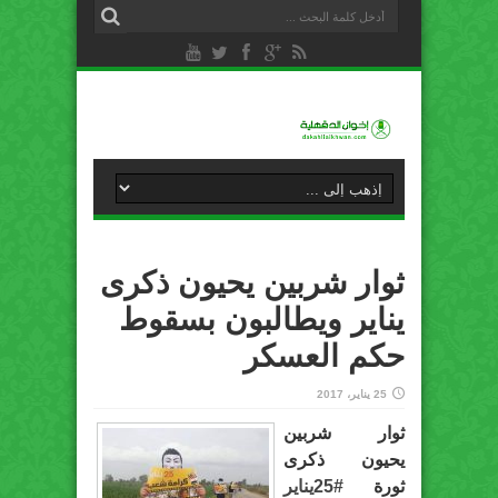
ثوار شربين يحيون ذكرى
يناير ويطالبون بسقوط
حكم العسكر
25 يناير، 2017
ثوار شربين
يحيون ذكرى
ثورة
#
25يناير