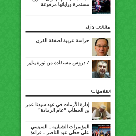
مستمرة وراياتها مرفوعة
مقالات وآراء
حراسة عربية لصفقة القرن
7 دروس مستفادة من ثورة يناير
اسلاميات
إدارة الأزمات في عهد سيدنا عمر
بن الخطاب “عام الرمادة”
المؤتمرات الشبابية .. السيسي
على خطى عبد الناصر .. قراءة