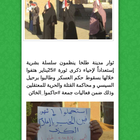
ثوار مدينة طلخا ينظمون سلسلة بشرية
إستعداداً لإحياء ذكرى ثورة #25يناير هتفوا
خلالها بسقوط حكم العسكر وطالبوا برحيل
السيسي و محاكمة القتلة والحرية للمعتقلين
وذلك ضمن فعاليات جمعة #حاكموا_الخائن