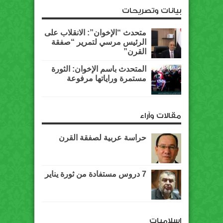
بيانات وتصريحات
متحدث “الإخوان”: الانقلاب على
الرئيس مرسي لتمرير “صفقة
القرن”
المتحدث باسم الإخوان: الثورة
مستمرة وراياتها مرفوعة
مقالات وآراء
حراسة عربية لصفقة القرن
7 دروس مستفادة من ثورة يناير
اسلاميات