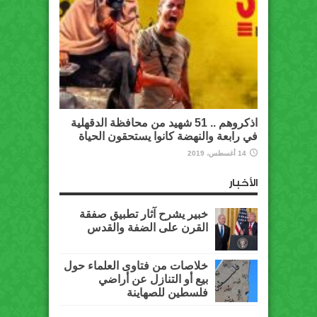
اذكروهم .. 51 شهيد من محافظة الدقهلية
في رابعة والنهضة كانوا يستحقون الحياة
14 أغسطس، 2019
الأخبار
خبير يشرح آثار تطبيق صفقة
القرن على الضفة والقدس
خلاصات من فتاوى العلماء حول
بيع أو التنازل عن أراضي
فلسطين للصهاينة