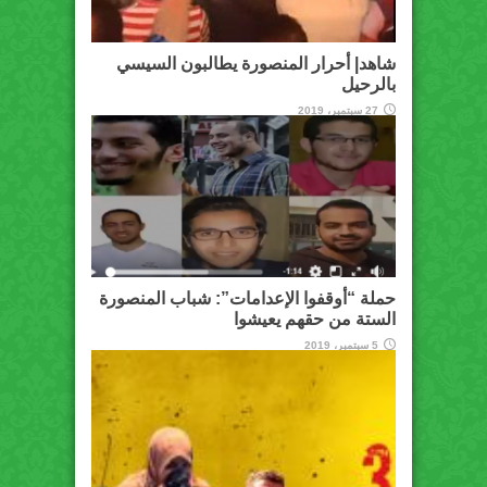
شاهد| أحرار المنصورة يطالبون السيسي
بالرحيل
27 سبتمبر، 2019
حملة “أوقفوا الإعدامات”: شباب المنصورة
الستة من حقهم يعيشوا
5 سبتمبر، 2019