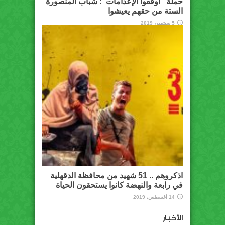
حملة “أوقفوا الإعدامات”: شباب المنصورة
الستة من حقهم يعيشوا
5 سبتمبر، 2019
اذكروهم .. 51 شهيد من محافظة الدقهلية
في رابعة والنهضة كانوا يستحقون الحياة
14 أغسطس، 2019
الأخبار