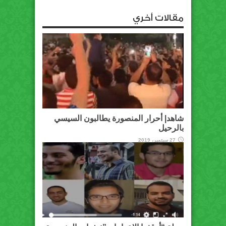
مقالات أخري
شاهد| أحرار المنصورة يطالبون السيسي
بالرحيل
27 سبتمبر، 2019