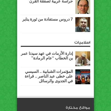
حراسة عربية لصفقة القرن
7 دروس مستفادة من ثورة يناير
اسلاميات
إدارة الأزمات في عهد سيدنا عمر
بن الخطاب “عام الرمادة”
المؤتمرات الشبابية .. السيسي
على خطى عبد الناصر .. قراءة
في الجدوى والرسائل
مواقع مختارة