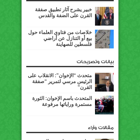
خبير يشرح آثار تطبيق صفقة
القرن على الضفة والقدس
خلاصات من فتاوى العلماء حول
بيع أو التنازل عن أراضي
فلسطين للصهاينة
بيانات وتصريحات
متحدث “الإخوان”: الانقلاب على
الرئيس مرسي لتمرير “صفقة
القرن”
المتحدث باسم الإخوان: الثورة
مستمرة وراياتها مرفوعة
مقالات وآراء