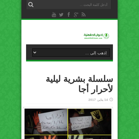
سلسلة بشرية ليلية
لأحرار أجا
14 يناير، 2017