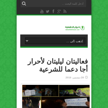
فعاليتان ليليتان لأحرار
أجا دعما للشرعية
28 ديسمبر، 2016