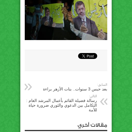
السابق:
بعد حبس 3 سنوات.. بنات الأزهر براءة
التالي:
رسالة فضيلة القائم بأعمال المرشد العام :
التكامل بين الدعوي والثوري ضرورة حياة
للأمة
مقالات أخري