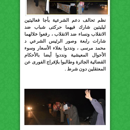
نظم تحالف دعم الشرعية بأجا فعاليتين
ليليتين شارك فيهما حركتى شباب ضد
الانقلاب ونساء ضد الانقلاب ، رفعوا خلالهما
شارات رابعة وصور الرئيس الشرعي د
محمد مرسى ، ونددوا بغلاء الأسعار وسوء
الأحوال المعيشية ونددوا أيضا بالأحكام
القضائية الجائرة وطالبوا بلإفراج الفورى عن
المعتقلين دون شرط .