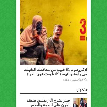
اذكروهم .. 51 شهيد من محافظة الدقهلية
في رابعة والنهضة كانوا يستحقون الحياة
14 أغسطس، 2019
الأخبار
خبير يشرح آثار تطبيق صفقة
القرن على الضفة والقدس