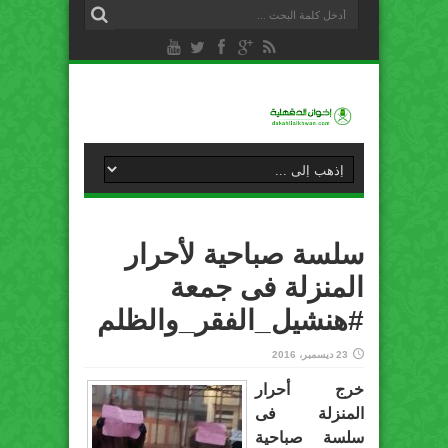
سلسة صباحية لأحرار
المنزلة فى جمعة
#هنشيل_الفقر_والظلم
23 ديسمبر، 2016
خرج أحرار
المنزلة فى
سلسة صباحية