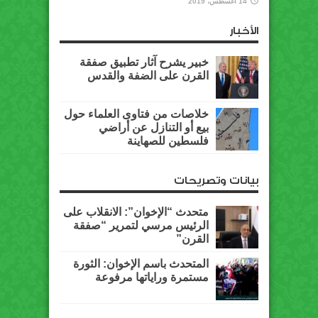
14 أغسطس، 2019
الأخبار
خبير يشرح آثار تطبيق صفقة
القرن على الضفة والقدس
خلاصات من فتاوى العلماء حول
بيع أو التنازل عن أراضي
فلسطين للصهاينة
بيانات وتصريحات
متحدث “الإخوان”: الانقلاب على
الرئيس مرسي لتمرير “صفقة
القرن”
المتحدث باسم الإخوان: الثورة
مستمرة وراياتها مرفوعة