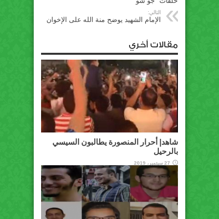
حلقات “جو شو”
التالي:
الإمام الشهيد يوضح منة الله على الإخوان
مقالات أخري
شاهد| أحرار المنصورة يطالبون السيسي
بالرحيل
27 سبتمبر، 2019