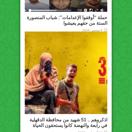
حملة “أوقفوا الإعدامات”: شباب المنصورة
الستة من حقهم يعيشوا
5 سبتمبر، 2019
اذكروهم .. 51 شهيد من محافظة الدقهلية
في رابعة والنهضة كانوا يستحقون الحياة