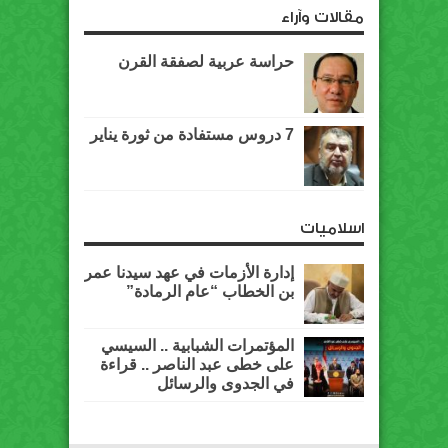
مقالات وآراء
حراسة عربية لصفقة القرن
7 دروس مستفادة من ثورة يناير
اسلاميات
إدارة الأزمات في عهد سيدنا عمر
بن الخطاب “عام الرمادة”
المؤتمرات الشبابية .. السيسي
على خطى عبد الناصر .. قراءة
في الجدوى والرسائل