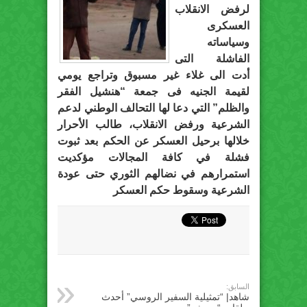
لرفض الانقلاب
العسكرى
وسياساته
الفاشلة التى
أدت الى غلاء غير مسبوق وتراجع يومي
لقيمة الجنيه فى جمعة “هنشيل الفقر
والظلم” التي دعا لها التحالف الوطني لدعم
الشرعية ورفض الانقلاب، طالب الأحرار
خلالها برحيل العسكر عن الحكم بعد ثبوت
فشلة في كافة المجالات مؤكديت
استمرارهم في نضالهم الثوري حتى عودة
الشرعية وسقوط حكم العسكر
السابق:
شاهد| “تمثيلية السفير الروسي” أحدث