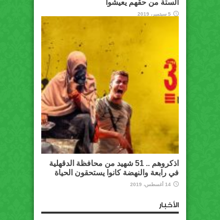
الستة من حقهم يعيشوا
5 سبتمبر، 2019
اذكروهم .. 51 شهيد من محافظة الدقهلية
في رابعة والنهضة كانوا يستحقون الحياة
14 أغسطس، 2019
الأخبار