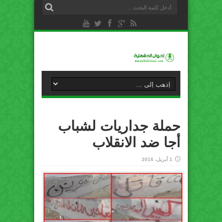
حملة جداريات لشباب
أجا ضد الانقلاب
1 أبريل، 2016