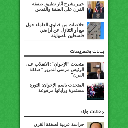
خبير يشرح آثار تطبيق صفقة
القرن على الضفة والقدس
خلاصات من فتاوى العلماء حول
بيع أو التنازل عن أراضي
فلسطين للصهاينة
بيانات وتصريحات
متحدث “الإخوان”: الانقلاب على
الرئيس مرسي لتمرير “صفقة
القرن”
المتحدث باسم الإخوان: الثورة
مستمرة وراياتها مرفوعة
مقالات وآراء
حراسة عربية لصفقة القرن