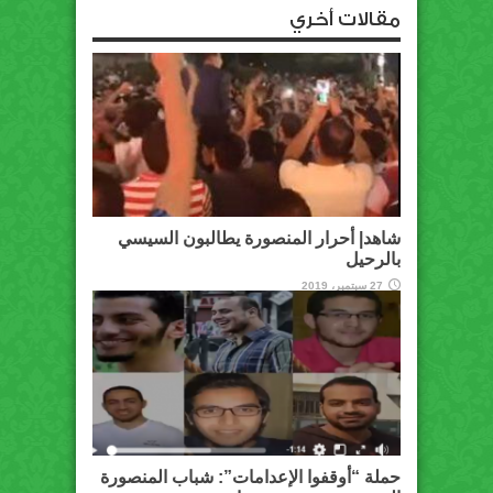
مقالات أخري
شاهد| أحرار المنصورة يطالبون السيسي
بالرحيل
27 سبتمبر، 2019
حملة “أوقفوا الإعدامات”: شباب المنصورة