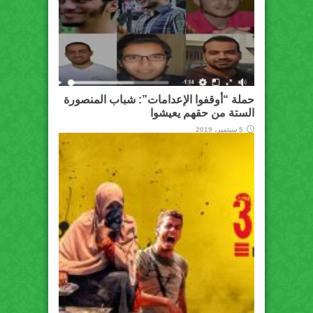
حملة “أوقفوا الإعدامات”: شباب المنصورة
الستة من حقهم يعيشوا
5 سبتمبر، 2019