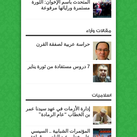
المتحدث باسم الإخوان: الثورة
مستمرة وراياتها مرفوعة
مقالات وآراء
حراسة عربية لصفقة القرن
7 دروس مستفادة من ثورة يناير
اسلاميات
إدارة الأزمات في عهد سيدنا عمر
بن الخطاب “عام الرمادة”
المؤتمرات الشبابية .. السيسي
على خطى عبد الناصر .. قراءة