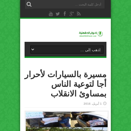
مسيرة بالسيارات لأحرار
أجا لتوعية الناس
بمساوئ الانقلاب
1 أبريل، 2016