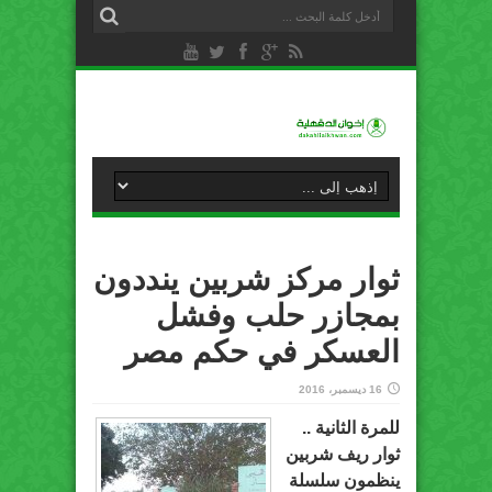
ثوار مركز شربين ينددون
بمجازر حلب وفشل
العسكر في حكم مصر
16 ديسمبر، 2016
للمرة الثانية ..
ثوار ريف شربين
ينظمون سلسلة