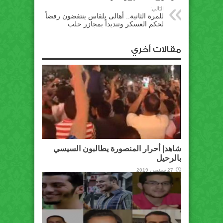
التالي:
للمرة الثانية.. أهالى بلقاس ينتفضون رفضاً
لحكم العسكر وتنديداً بمجازر حلب
مقالات أخري
شاهد| أحرار المنصورة يطالبون السيسي
بالرحيل
27 سبتمبر، 2019