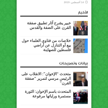
14 أغسطس، 2019
الأخبار
خبير يشرح آثار تطبيق صفقة
القرن على الضفة والقدس
خلاصات من فتاوى العلماء حول
بيع أو التنازل عن أراضي
فلسطين للصهاينة
بيانات وتصريحات
متحدث “الإخوان”: الانقلاب على
الرئيس مرسي لتمرير “صفقة
القرن”
المتحدث باسم الإخوان: الثورة
مستمرة وراياتها مرفوعة