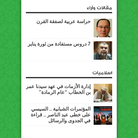
مقالات وآراء
حراسة عربية لصفقة القرن
7 دروس مستفادة من ثورة يناير
اسلاميات
إدارة الأزمات في عهد سيدنا عمر
بن الخطاب “عام الرمادة”
المؤتمرات الشبابية .. السيسي
على خطى عبد الناصر .. قراءة
في الجدوى والرسائل