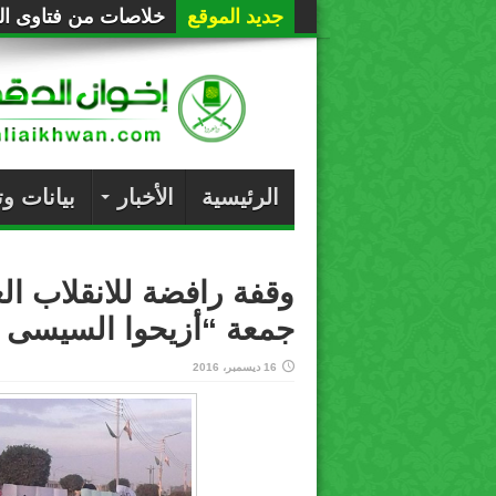
جديد الموقع
خلاصات من فتاوى الع
الرئيسية
الأخبار
بيانات و
وقفة رافضة للانقلاب ال
جمعة “أزيحوا السيسى 
16 ديسمبر، 2016