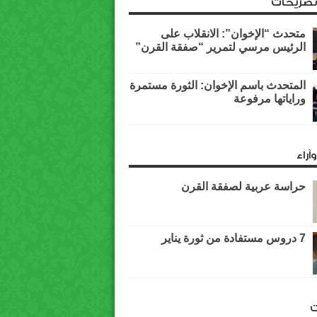
وتصريحات
متحدث “الإخوان”: الانقلاب على
الرئيس مرسي لتمرير “صفقة القرن”
المتحدث باسم الإخوان: الثورة مستمرة
وراياتها مرفوعة
آراء
حراسة عربية لصفقة القرن
7 دروس مستفادة من ثورة يناير
ت