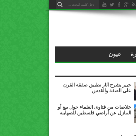
ة
عيون
خبير يشرح آثار تطبيق صفقة القرن
على الضفة والقدس
خلاصات من فتاوى العلماء حول بيع أو
التنازل عن أراضي فلسطين للصهاينة