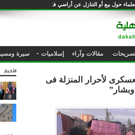
لماء حول بيع أو التنازل عن أراضي فلسطين للصهاينة
تصريحات
مقالات وآراء
إسلاميات
سيرة ومسير
الأخبار
عسكرى لأحرار المنزلة فى
وبشار”