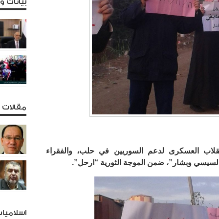
بيانات 
مقالات و
نقلاب العسكرى لدعم السوريين في حلب، والفقراء
لسيسي وبشار”، ضمن الموجة الثورية “ارحل”.
اسلاميا