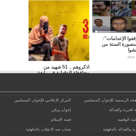
فوا الإعدامات”:
نصورة الستة من
شوا
اذكروهم .. 51 شهيد من
محافظة الدقهلية في رابعة
والنهضة كانوا يستحقون الحياة
14 أغسطس، 2019
حة الرسمية للإخوان المسلمين
المركز الإعلامي للإخوان المسلمين
 الحرية والعدالة
إخوان ويكي
تبة الوقفية
قصة الإسلام
ة والعدالة بالدقهلية
شباب ضد الانقلاب بالدقهلية