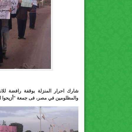
شارك احرار المنزلة بوقفة رافضة للا
والمظلومين في مصر، فى جمعة “أزيحوا ا