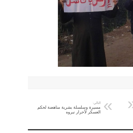
التالي:
مسيرة وسلسلة بشرية مناهضة لحكم
العسكر ﻷحرار نبروه