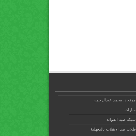
موقع د. محمد عبدالرحمن
منارات
شبكة صيد الفوائد
طلاب ضد الانقلاب بالدقهلية