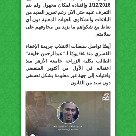
1/12/2016 واقتياده لمكان مجهول ولم يتم
التعرف عليه حتى الآن رغم تحرير العديد من
البلاغات والشكاوى للجهات المعنية دون أي
تعاط مع شكواهم ما يزيد من مخاوفهم على
سلامته.
أيضًا تواصل سلطات الانقلاب جريمة الإخفاء
القسري منذ 64 يومًا لـ”عبدالرحمن خليفة”
الطالب بكلية الزراعة جامعة الأزهر منذ
اعتقاله في الأول من أكتوبر المنقضي
واقتياده إلى جهة غير معلومة بشكل تعسفي
دون سند من القانون.