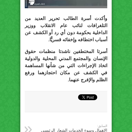
وأكدت أسرة الطالب تحرير العديد من
التلغرافات لنائب عام الانقلاب ووزير
الداخلية بحكومة دون أي رد أو الكشف عن
أسباب اختطافه وإخفائه قسريًّا.
أسرتا المختطفين ناشدتا منظمات حقوق
الإنسان والمجتمع المدني المحلية والدولية
اتخاذ الإجراءات التي من شأنها المساهمة
في الكشف عن مكان احتجازهما ورفع
الظلم والإفرج عنهما.
السابق:
الإهمال وسوء الخدمات الشعار الرئيسى