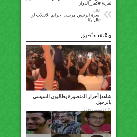
لقرية #كفر_الدوار .
التالي:
أسرة الرئيس مرسي: جرائم الانقلاب لن
تنال منّا
مقالات أخري
شاهد| أحرار المنصورة يطالبون السيسي
بالرحيل
27 سبتمبر، 2019