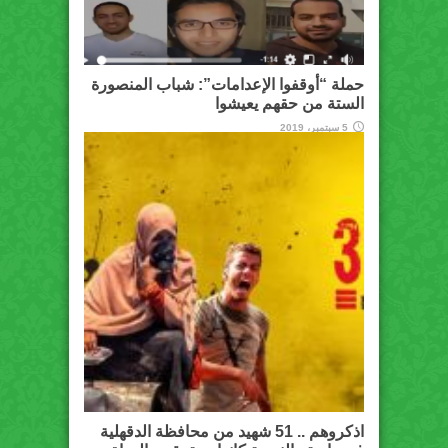
حملة “أوقفوا الإعدامات”: شباب المنصورة
الستة من حقهم يعيشوا
5 سبتمبر، 2019
اذكروهم .. 51 شهيد من محافظة الدقهلية