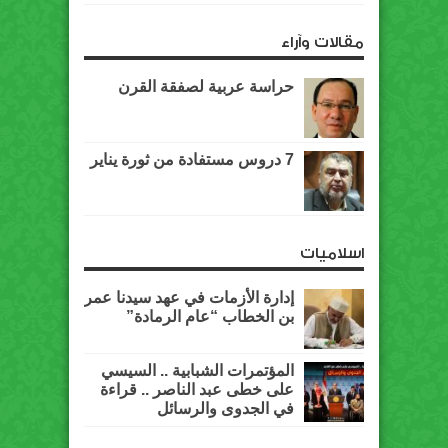
مقالات وآراء
حراسة عربية لصفقة القرن
7 دروس مستفادة من ثورة يناير
اسلاميات
إدارة الأزمات في عهد سيدنا عمر
بن الخطاب “عام الرمادة”
المؤتمرات الشبابية .. السيسي
على خطى عبد الناصر .. قراءة
في الجدوى والرسائل