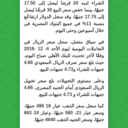
الشراء لديه 20 قرشا ليصل إلى 17.50
جنيهًا، بينما خفض سعر البيع 30 قرشًا ليصل
إلى 17.75 جنيهًا، وقد سجل الدولار ارتفاعًع
بنسبة 11% في جميع البنوك المصرية في
خلال أسبوعين وحتى اليوم.
في سياق متصل، سجل سعر الريال في
التعاملات اليومية ليوم الأحد 4- 12 -2016
وفقًا لآخر تحديث للبنك الأهلي صباح اليوم،
حيث بلغ سعر صرف الريال السعودي 4.66
جنيهات للشراء و4.73 جنيهات للبيع.
وعلى مستوى التحويلات بلغ سعر تحويل
الريال السعودى أمام الجنيه المصرى، 4.66
جنيهات للشراء و 4.73 جنيهات للبيع.
كما سجل سعر الذهب عيار 18 496 جنيهًا،
وسعر عيار 21، 580 جنيهًا، وعيار 24 663
جنيهًا، وسعر الجنيه الذهب 4640 جنيهًا.