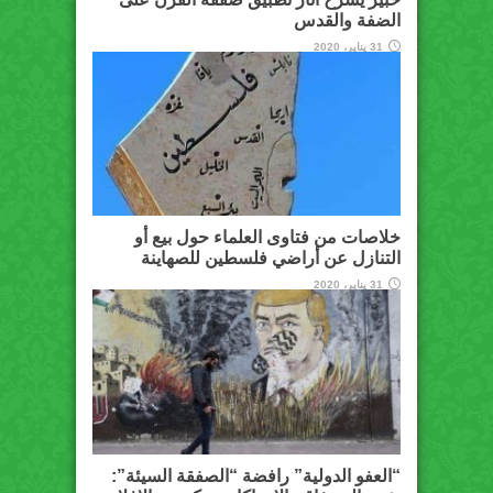
الضفة والقدس
31 يناير، 2020
خلاصات من فتاوى العلماء حول بيع أو
التنازل عن أراضي فلسطين للصهاينة
31 يناير، 2020
“العفو الدولية” رافضة “الصفقة السيئة”: