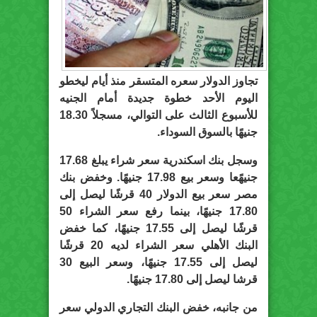
تجاوز الدولار سعره المتسقر منذ أيام ليخطو
اليوم الأحد خطوة جديدة أمام الجنيه
للأسبوع الثالث على التوالي، مسجلاً 18.30
جنيهًا بالسوق السوداء.
وسجل بنك اسكندرية سعر شراء يبلغ 17.68
جنيهًعا وسعر بيع 17.98 جنيهًا. وخفض بنك
مصر سعر بيع الدولار 40 قرشًا ليصل إلى
17.80 جنيهًا، بينما رفع سعر الشراء 50
قرشًا ليصل إلى 17.55 جنيهًا، كما خفض
البنك الأهلي سعر الشراء لديه 20 قرشًا
ليصل إلى 17.55 جنيهًا، وسعر البيع 30
قرشا ليصل إلى 17.80 جنيهًا.
من جانبه، خفض البنك التجاري الدولي سعر