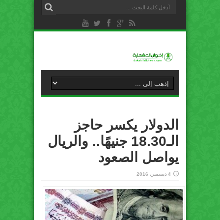
الدولار يكسر حاجز
الـ18.30 جنيهًا.. والريال
يواصل الصعود
4 ديسمبر، 2016