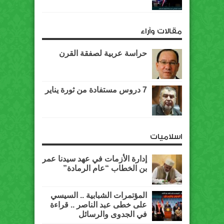
مقالات وآراء
حراسة عربية لصفقة القرن
7 دروس مستفادة من ثورة يناير
اسلاميات
إدارة الأزمات في عهد سيدنا عمر
بن الخطاب “عام الرمادة”
المؤتمرات الشبابية .. السيسي
على خطى عبد الناصر .. قراءة
في الجدوى والرسائل