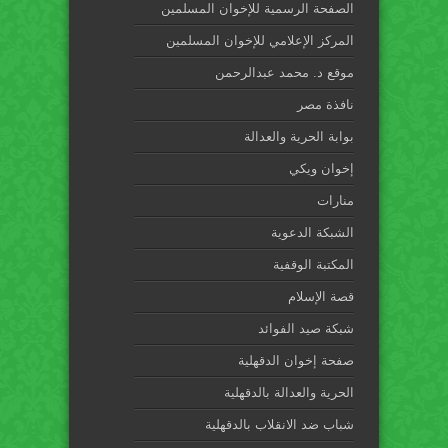
الصفحة الرسمية للإخوان المسلمين
المركز الإعلامي للإخوان المسلمين
موقع د. محمد عبدالرحمن
نافذة مصر
بوابة الحرية والعدالة
إخوان ويكي
منارات
الشبكة الدعوية
المكتبة الوقفية
قصة الإسلام
شبكة صيد الفوائد
صفحة إخوان الدقهلية
الحرية والعدالة بالدقهلية
شباب ضد الانقلاب بالدقهلية