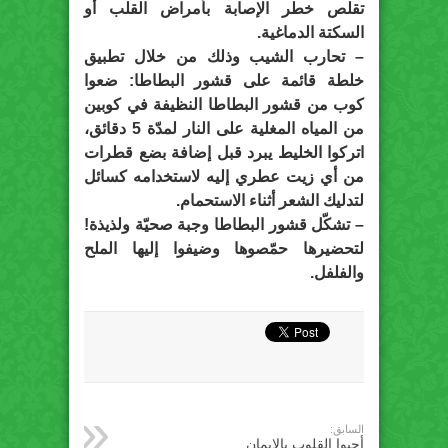
تقلص خطر الإصابة بأمراض القلب أو
السكتة الدماغية.
– تحارب الشيب وذلك من خلال تطبيق
خلطة قائمة على قشور البطاطا: ضعوا
كوب من قشور البطاطا النظيفة في كوبين
من المياه المغلية على النار لمدّة 5 دقائق،
اتركوا الخليط يبرد قبل إضافة بضع قطرات
من أي زيت عطري إليه لاستخدامه كسائل
لتدليك الشعر أثناء الاستحمام.
– تشكّل قشور البطاطا وجبة صحيّة ولذيذة!
لتحضيرها حمّصوها وضيفوا إليها الملح
والفلفل.
السابق:
أحيوا القلوب بالإيمان