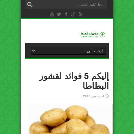
إليكم 5 فوائد لقشور
البطاطا
4 ديسمبر، 2016