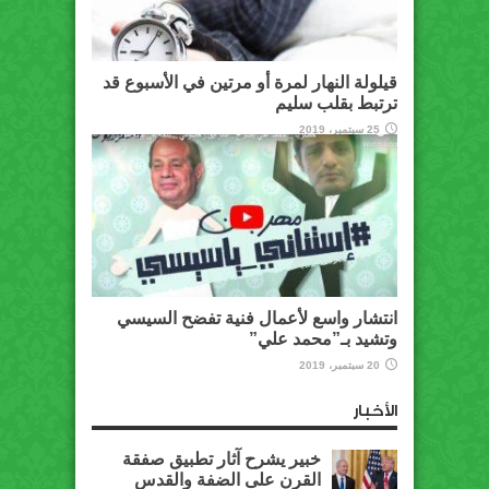
قيلولة النهار لمرة أو مرتين في الأسبوع قد
ترتبط بقلب سليم
25 سبتمبر، 2019
انتشار واسع لأعمال فنية تفضح السيسي
وتشيد بـ”محمد علي”
20 سبتمبر، 2019
الأخبار
خبير يشرح آثار تطبيق صفقة
القرن على الضفة والقدس