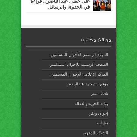
على خطى عبد الناصر .. قراءة
في الجدوى والرسائل
مواقع مختارة
الموقع الرسمي للاخوان المسلمين
الصفحة الرسمية للإخوان المسلمين
المركز الإعلامي للإخوان المسلمين
موقع د. محمد عبدالرحمن
نافذة مصر
بوابة الحرية والعدالة
إخوان ويكي
منارات
الشبكة الدعوية