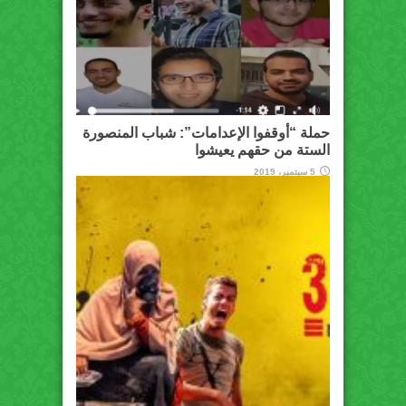
حملة “أوقفوا الإعدامات”: شباب المنصورة
الستة من حقهم يعيشوا
5 سبتمبر، 2019