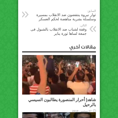
السابق:
ثوار نبروة ينتفضون ضد الانقلاب بمسيرة
وسلسلة بشرية مناهضة لحكم العسكر
التالي:
وقفة لشباب ضد الانقلاب بالشبول فى
جمعة لساها ثورة يناير
مقالات أخري
شاهد| أحرار المنصورة يطالبون السيسي
بالرحيل
27 سبتمبر، 2019