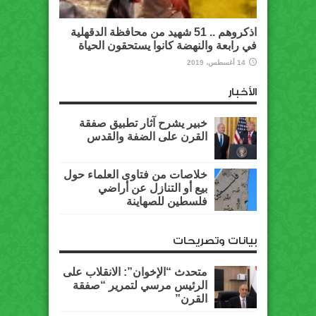
اذكروهم .. 51 شهيد من محافظة الدقهلية
في رابعة والنهضة كانوا يستحقون الحياة
14 أغسطس، 2019
الأخبار
خبير يشرح آثار تطبيق صفقة
القرن على الضفة والقدس
خلاصات من فتاوى العلماء حول
بيع أو التنازل عن أراضي
فلسطين للصهاينة
بيانات وتصريحات
متحدث “الإخوان”: الانقلاب على
الرئيس مرسي لتمرير “صفقة
القرن”