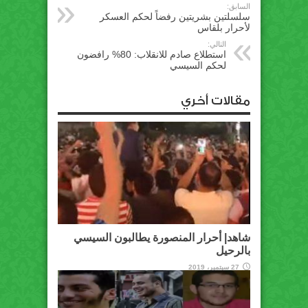
السابق:
سلسلتين بشريتين رفضاً لحكم العسكر
لأحرار بلقاس
التالي:
استطلاع صادم للانقلاب: 80% رافضون
لحكم السيسي
مقالات أخري
شاهد| أحرار المنصورة يطالبون السيسي
بالرحيل
27 سبتمبر، 2019