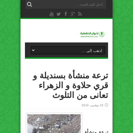
ترعة منشأة بسنديلة و
قري حلاوة و الزهراء
تعانى من التلوث
19 نوفمبر، 2016
ترعة منشأة