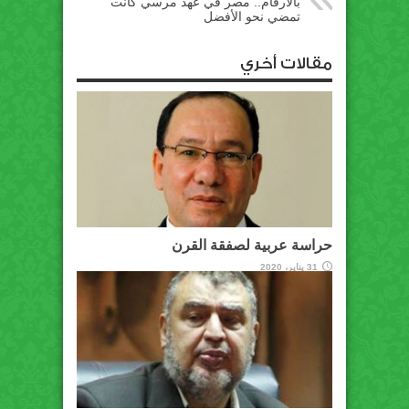
بالأرقام.. مصر في عهد مرسي كانت
تمضي نحو الأفضل
مقالات أخري
حراسة عربية لصفقة القرن
31 يناير، 2020