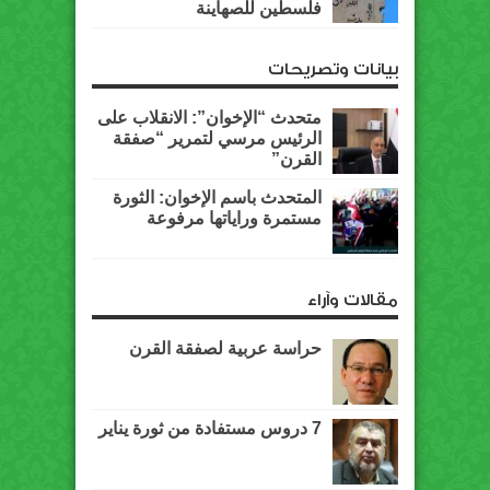
فلسطين للصهاينة
بيانات وتصريحات
متحدث “الإخوان”: الانقلاب على
الرئيس مرسي لتمرير “صفقة
القرن”
المتحدث باسم الإخوان: الثورة
مستمرة وراياتها مرفوعة
مقالات وآراء
حراسة عربية لصفقة القرن
7 دروس مستفادة من ثورة يناير