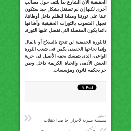
الحقيقية الآن الشارع بدأ يلتف حول مطالب
أخرى لكنها إن لم تستغل بشكل جيد ستكون
عبئا على ثورتنا ومدادا للظلم داخل أوطاننا،
فجهل الشعوب بالثورات الحقيقية وأهدافها
دائما يكون المقصلة التى تقصل عليها الثورة.
فالثورة الحقيقية لن تنجح بالسلاح أو بالمال
وإنما نجاحها الحقيقى يكمن فى شعب الثورة
الواعى، الذى يتمسك بحقه الأصيل فى حرية
العيش الآدمى والحياة الكريمة داخل وطن
حر يحكمه قانون ومؤسسات.
السابق:
سلسلة بشرية لأحرار أجا ضد الانقلاب
التالي: