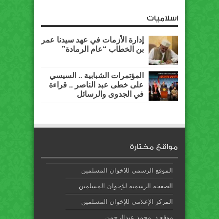
اسلاميات
إدارة الأزمات في عهد سيدنا عمر
بن الخطاب “عام الرمادة”
المؤتمرات الشبابية .. السيسي
على خطى عبد الناصر .. قراءة
في الجدوى والرسائل
مواقع مختارة
الموقع الرسمي للاخوان المسلمين
الصفحة الرسمية للإخوان المسلمين
المركز الإعلامي للإخوان المسلمين
موقع د. محمد عبدالرحمن