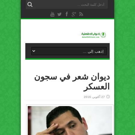
ديوان شعر في سجون
العسكر
27 أكتوبر، 2016