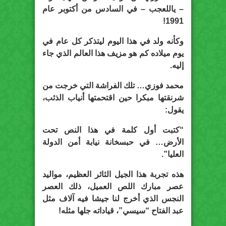
– ياللعجب – في السادس من أكتوبر عام
1991!
وكأنه ولد في هذا اليوم ليتذكر كل عام في
يوم ميلاده كم هو مزيف هذا العالم الذي جاء
إليه.
محمد فوزي… تلك الفراشة التي خرجت من
شرنقتها مبكرا حين اقتحمتها أنياب الذئب،
يقول:
“كتبت أول كلمة في هذا النص تحت
الأرض… في حبسخانة نيابة أمن الدولة
العليا”.
هذه تجربة هذا الجيل الثائر العظيم، مواليد
عصر مبارك اللص العميل، ذلك العصر
النجس الذي أخرج لنا جيشا فيه آلاف مثل
عبد الفتاح “سيسي”، قياداته جلها مثله!