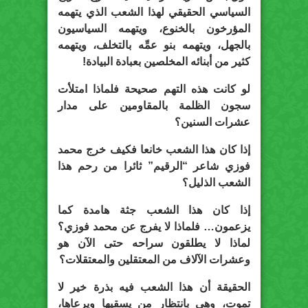
السياسي الحقيقي لهذا الشعب الذي يتهمه
المؤرخون بالخنوع، ويتهمه السياسيون
بالجهل، ويتهمه بنو عمِّه بالتخلف، ويتهمه
كثير من أبنائه المخلصين بعبادة البيادة!
لو كانت هذه التهم صحيحة فلماذا امتلأت
سجون الظلمة بالمقاومين على مدار
عشرات السنين؟
إذا كان هذا الشعب خانعا فكيف خرج محمد
فوزي شاعر “الرقيم” ثائرا من رحم هذا
الشعب الذليل؟
إذا كان هذا الشعب جثة هامدة كما
يزعمون… فلماذا لا يفرج عن محمد فوزي؟
لماذا لا يطلقون سراحه حتى الآن هو
وعشرات الآلاف من المعتقلين والمعتقلات؟
الحقيقة أن هذا الشعب فيه بذرة خير لا
تموت، وهي بانتظار من يسقيها ويرعاها،