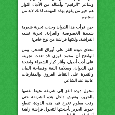
وشاعر “الرقيم” وأمثاله من الأدباء الثوار
هم خير من يقوم بهذه المهمة، لذلك لابد من
سجنهم.
حين قرأت هذا الديوان وجدت تجربة شعرية
شديدة الخصوصية والغرابة. تجربة تشبه
الفراشة، ولكنها فراشة من نوع خاص!
تتغذى دودة القز على أوراق الشجر، ومن
الواضح أن محمد فوزي قد تغذت تجربته
على أدب أصيل، وآثار كبار الشعراء واضحة
في الديوان، وسلامة اللغة وفصاحة البيان
والقدرة على التقاط الفروق والمفارقات
عالية عند الشاعر.
تتحول دودة القز إلى شرنقة تحيط نفسها
بالحرير، وتعيش داخل هذه الشرنقة حتى
وقت معلوم تخرج فيه هذه الدودة، تقطع
خيوط الحرير بأجنحتها لتتحول فراشة زاهية