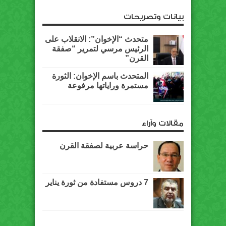
بيانات وتصريحات
متحدث “الإخوان”: الانقلاب على
الرئيس مرسي لتمرير “صفقة
القرن”
المتحدث باسم الإخوان: الثورة
مستمرة وراياتها مرفوعة
مقالات وآراء
حراسة عربية لصفقة القرن
7 دروس مستفادة من ثورة يناير