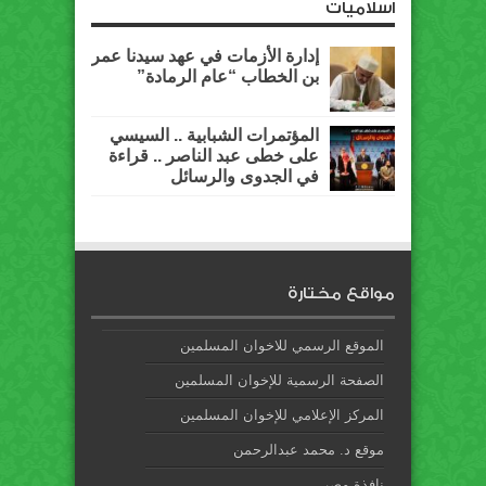
اسلاميات
إدارة الأزمات في عهد سيدنا عمر
بن الخطاب “عام الرمادة”
المؤتمرات الشبابية .. السيسي
على خطى عبد الناصر .. قراءة
في الجدوى والرسائل
مواقع مختارة
الموقع الرسمي للاخوان المسلمين
الصفحة الرسمية للإخوان المسلمين
المركز الإعلامي للإخوان المسلمين
موقع د. محمد عبدالرحمن
نافذة مصر