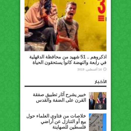
اذكروهم .. 51 شهيد من محافظة الدقهلية
في رابعة والنهضة كانوا يستحقون الحياة
14 أغسطس، 2019
الأخبار
خبير يشرح آثار تطبيق صفقة
القرن على الضفة والقدس
خلاصات من فتاوى العلماء حول
بيع أو التنازل عن أراضي
فلسطين للصهاينة