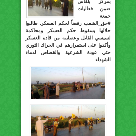
بمركز بلقاس
ضمن فعاليات
جمعة
#حق_الشعب
رفضاً لحكم العسكر. طالبوا
خلالها بسقوط حكم العسكر ومحاكمة
لسيسي القاتل وعصابتة من قادة العسكر
وأكدوا على استمرارهم في الحراك الثوري
حتى عودة الشرعية والقصاص لدماء
الشهداء.