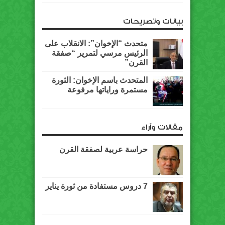
بيانات وتصريحات
متحدث “الإخوان”: الانقلاب على
الرئيس مرسي لتمرير “صفقة
القرن”
المتحدث باسم الإخوان: الثورة
مستمرة وراياتها مرفوعة
مقالات وآراء
حراسة عربية لصفقة القرن
7 دروس مستفادة من ثورة يناير