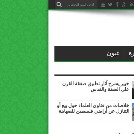
ة
عيون
خبير يشرح آثار تطبيق صفقة القرن
على الضفة والقدس
خلاصات من فتاوى العلماء حول بيع أو
التنازل عن أراضي فلسطين للصهاينة