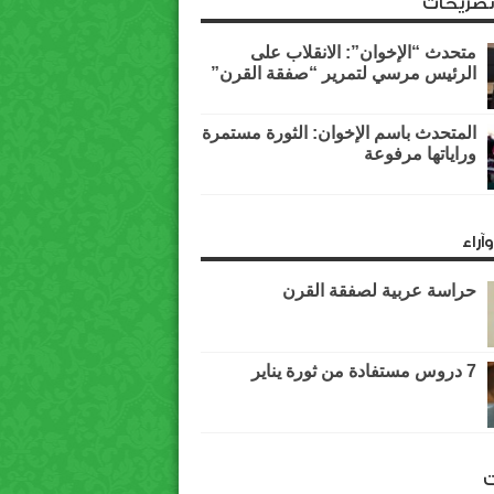
وتصريحات
متحدث “الإخوان”: الانقلاب على
الرئيس مرسي لتمرير “صفقة القرن”
المتحدث باسم الإخوان: الثورة مستمرة
وراياتها مرفوعة
آراء
حراسة عربية لصفقة القرن
7 دروس مستفادة من ثورة يناير
ت