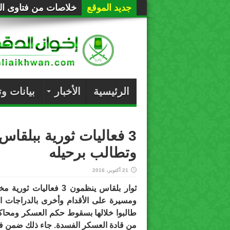
جديد الموقع
حراسة عربية لصفقة 
خلاصات من فتاوى الع
الرئيسية
الأخبار
بيانات و
3 فعاليات ثورية ببلقا
وتطالب برحيله
21 أكتوبر، 2016
ثوار بلقاس ينظمون 3 فعال
ومسيرة على الأقدام وأخرى بالدراجات ال
طالبوا خلالها بسقوط حكم العسكر ومحاك
من قادة العسكر الفسدة. جاء ذلك ضمن ف