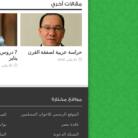
مقالات أخري
حراسة عربية لصفقة القرن
7 دروس 
يناير
31 يناير، 2020
26 يناير، 2020
مواقع مختارة
الموقع الرسمي للاخوان المسلمين
الصف
نافذة مصر
بوابة
الشبكة الدعوية
المك