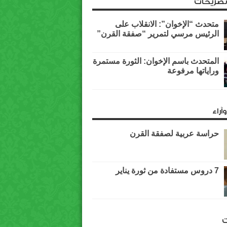
وتصريحات
متحدث “الإخوان”: الانقلاب على
الرئيس مرسي لتمرير “صفقة القرن”
المتحدث باسم الإخوان: الثورة مستمرة
وراياتها مرفوعة
آراء
حراسة عربية لصفقة القرن
7 دروس مستفادة من ثورة يناير
ت