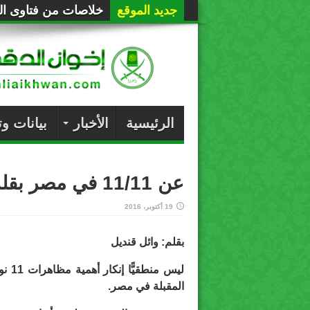
جديد الموقع
خلاصات من فتاوى الع
الرئيسية
الأخبار
بيانات و
عن 11/11 في مصر بقلم: وائل قنديل
19 أكتوبر، 2016
بقلم: وائل قنديل
ليس منطقيًّا إ
المقبلة في مصر.