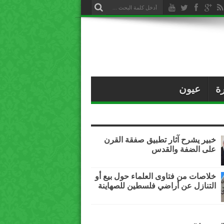
ة
عيون
خبير يشرح آثار تطبيق صفقة القرن
على الضفة والقدس
خلاصات من فتاوى العلماء حول بيع أو
التنازل عن أراضي فلسطين للصهاينة