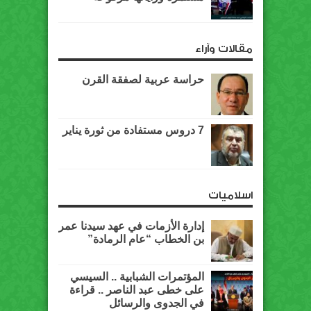
مقالات وآراء
حراسة عربية لصفقة القرن
7 دروس مستفادة من ثورة يناير
اسلاميات
إدارة الأزمات في عهد سيدنا عمر
بن الخطاب “عام الرمادة”
المؤتمرات الشبابية .. السيسي
على خطى عبد الناصر .. قراءة
في الجدوى والرسائل