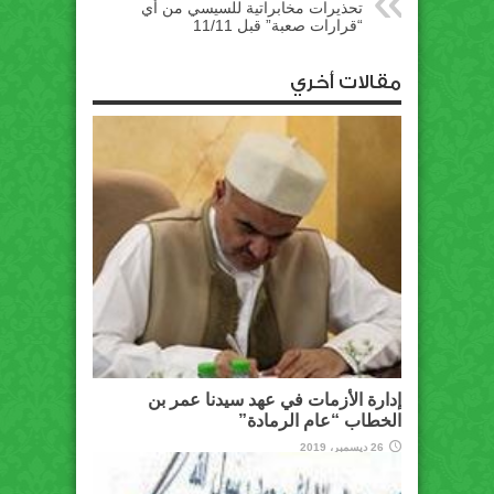
تحذيرات مخابراتية للسيسي من أي
“قرارات صعبة” قبل 11/11
مقالات أخري
إدارة الأزمات في عهد سيدنا عمر بن
الخطاب “عام الرمادة”
26 ديسمبر، 2019