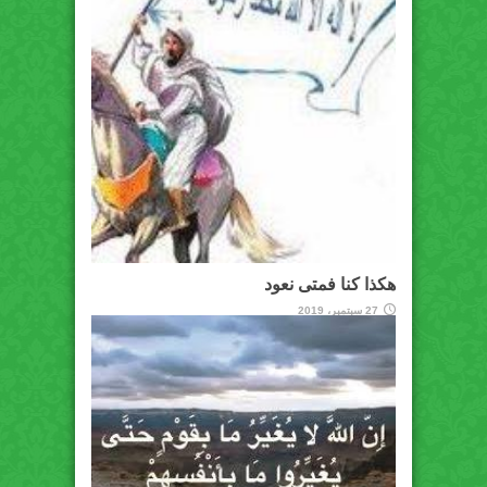
هكذا كنا فمتى نعود
27 سبتمبر، 2019