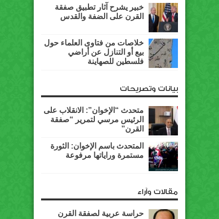
خبير يشرح آثار تطبيق صفقة
القرن على الضفة والقدس
خلاصات من فتاوى العلماء حول
بيع أو التنازل عن أراضي
فلسطين للصهاينة
بيانات وتصريحات
متحدث “الإخوان”: الانقلاب على
الرئيس مرسي لتمرير “صفقة
القرن”
المتحدث باسم الإخوان: الثورة
مستمرة وراياتها مرفوعة
مقالات وآراء
حراسة عربية لصفقة القرن