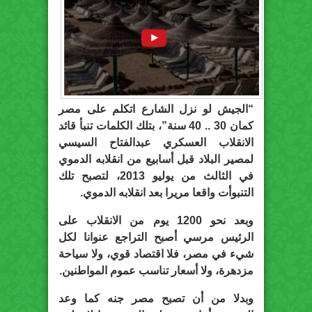
“الجيش لو نزل الشارع اتكلم على مصر
كمان 30 .. 40 سنة”، بتلك الكلمات تنبأ قائد
الانقلاب العسكري عبدالفتاح السيسي
لمصير البلاد قبل أسابيع من انقلابه الدموي
في الثالث من يوليو 2013، لتصبح تلك
التنبوأت واقعا مريرا بعد انقلابه الدموي.
وبعد نحو 1200 يوم من الانقلاب على
الرئيس مرسي أصبح التراجع عنوانا لكل
شيء في مصر، فلا اقتصاد قوي، ولا سياحة
مزدهرة، ولا أسعار تناسب عموم المواطنين.
وبدلا من أن تصبح مصر جنه كما وعد