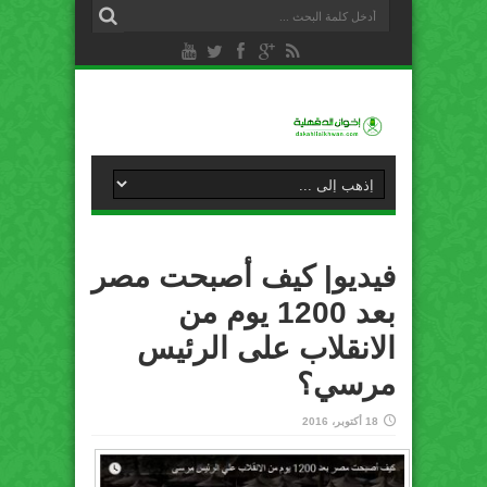
فيديو| كيف أصبحت مصر
بعد 1200 يوم من
الانقلاب على الرئيس
مرسي؟
18 أكتوبر، 2016