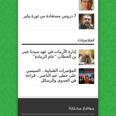
7 دروس مستفادة من ثورة يناير
اسلاميات
إدارة الأزمات في عهد سيدنا عمر
بن الخطاب “عام الرمادة”
المؤتمرات الشبابية .. السيسي
على خطى عبد الناصر .. قراءة
في الجدوى والرسائل
مواقع مختارة