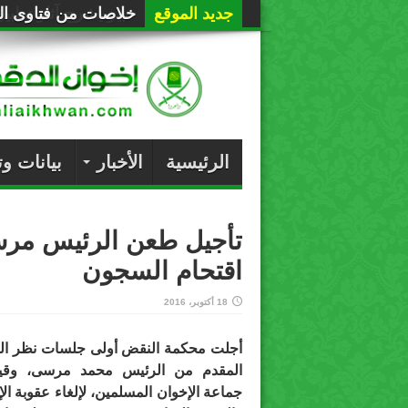
جديد الموقع
خلاصات من فتاوى الع
الرئيسية
الأخبار
بيانات و
تأجيل طعن الرئيس مرس
اقتحام السجون
18 أكتوبر، 2016
أجلت محكمة النقض أولى جلسات نظر ا
المقدم من الرئيس محمد مرسى، وقيا
جماعة الإخوان المسلمين، ﻹلغاء عقوبة الإ