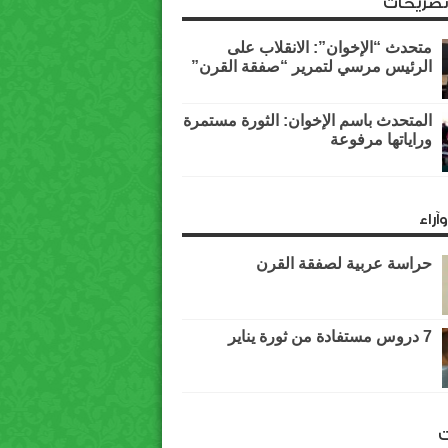
وتصريحات
متحدث “الإخوان”: الانقلاب على
الرئيس مرسي لتمرير “صفقة القرن”
المتحدث باسم الإخوان: الثورة مستمرة
وراياتها مرفوعة
آراء
حراسة عربية لصفقة القرن
7 دروس مستفادة من ثورة يناير
ت