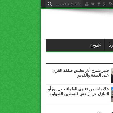
ة
عيون
خبير يشرح آثار تطبيق صفقة القرن
على الضفة والقدس
خلاصات من فتاوى العلماء حول بيع أو
التنازل عن أراضي فلسطين للصهاينة