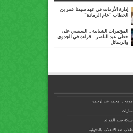
إدارة الأزمات في عهد سيدنا عمر بن
الخطاب “عام الرمادة”
المؤتمرات الشبابية .. السيسي على
خطى عبد الناصر .. قراءة في الجدوى
والرسائل
موقع د. محمد عبدالرحمن
منارات
شبكة صيد الفوائد
طلاب ضد الانقلاب بالدقهلية