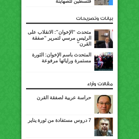
فلسطين للصهاينة
بيانات وتصريحات
متحدث “الإخوان”: الانقلاب على
الرئيس مرسي لتمرير “صفقة
القرن”
المتحدث باسم الإخوان: الثورة
مستمرة وراياتها مرفوعة
مقالات وآراء
حراسة عربية لصفقة القرن
7 دروس مستفادة من ثورة يناير