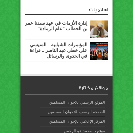
اسلاميات
إدارة الأزمات في عهد سيدنا عمر
بن الخطاب “عام الرمادة”
المؤتمرات الشبابية .. السيسي
على خطى عبد الناصر .. قراءة
في الجدوى والرسائل
مواقع مختارة
الموقع الرسمي للاخوان المسلمين
الصفحة الرسمية للإخوان المسلمين
المركز الإعلامي للإخوان المسلمين
موقع د. محمد عبدالرحمن