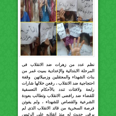
نظم عدد من زهرات ضد الانقلاب فى
المرحلة الابتدائية والإعدادية بميت غمر من
بنات الشهداء والمعتقلين وزميلاتهن وقفة
احتجاجية ضد الانقلاب ، رفعن خلالها شارات
رابعة ولافتات تندد بالأحكام التعسفية
للقضاء ضد رافضى الانقلاب وتطالب بعودة
الشرعية والقصاص للشهداء ، ولم يفوتن
فرصة السخرية من قائد الانقلاب الذى لم
يرقى حديث له منذ انقلابه على الرئيس