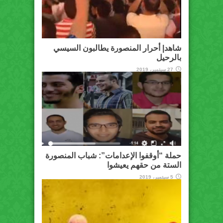
شاهد| أحرار المنصورة يطالبون السيسي
بالرحيل
27 سبتمبر، 2019
حملة “أوقفوا الإعدامات”: شباب المنصورة
الستة من حقهم يعيشوا
5 سبتمبر، 2019