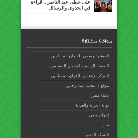
على خطى عبد الناصر .. قراءة
في الجدوى والرسائل
مواقع مختارة
الموقع الرسمي للاخوان المسلمين
الصفحة الرسمية للإخوان المسلمين
المركز الإعلامي للإخوان المسلمين
موقع د. محمد عبدالرحمن
نافذة مصر
بوابة الحرية والعدالة
إخوان ويكي
منارات
الشبكة الدعوية