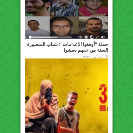
حملة “أوقفوا الإعدامات”: شباب المنصورة
الستة من حقهم يعيشوا
5 سبتمبر، 2019