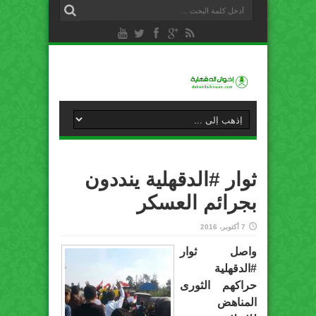
ثوار #الدقهلية ينددون
بجرائم العسكر
7 أكتوبر، 2016
واصل ثوار
#الدقهلية
حراكهم الثورى
المناهض