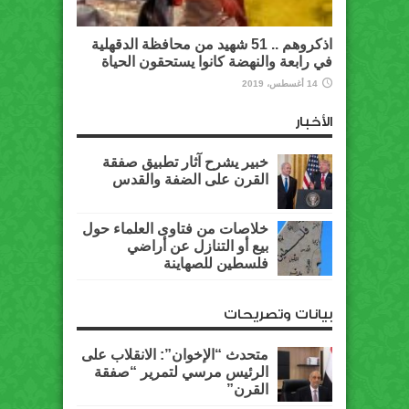
اذكروهم .. 51 شهيد من محافظة الدقهلية
في رابعة والنهضة كانوا يستحقون الحياة
14 أغسطس، 2019
الأخبار
خبير يشرح آثار تطبيق صفقة
القرن على الضفة والقدس
خلاصات من فتاوى العلماء حول
بيع أو التنازل عن أراضي
فلسطين للصهاينة
بيانات وتصريحات
متحدث “الإخوان”: الانقلاب على
الرئيس مرسي لتمرير “صفقة
القرن”