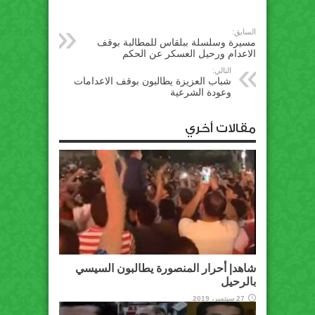
السابق:
مسيرة وسلسلة ببلقاس للمطالبة بوقف
الاعدام ورحيل العسكر عن الحكم
التالي:
شباب العزيزة يطالبون بوقف الاعدامات
وعودة الشرعية
مقالات أخري
شاهد| أحرار المنصورة يطالبون السيسي
بالرحيل
27 سبتمبر، 2019